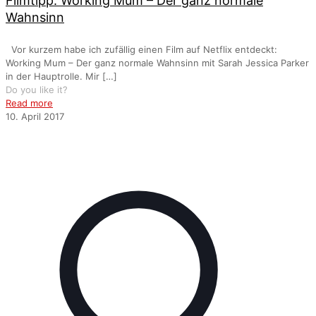
Filmtipp: Working Mum – Der ganz normale
Wahnsinn
Vor kurzem habe ich zufällig einen Film auf Netflix entdeckt:
Working Mum – Der ganz normale Wahnsinn mit Sarah Jessica Parker
in der Hauptrolle. Mir
[…]
Do you like it?
Read more
10. April 2017