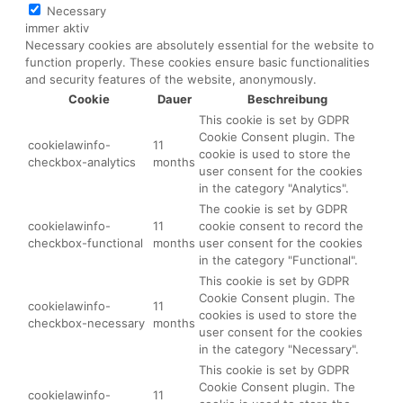
Necessary
immer aktiv
Necessary cookies are absolutely essential for the website to
function properly. These cookies ensure basic functionalities
and security features of the website, anonymously.
Cookie
Dauer
Beschreibung
This cookie is set by GDPR
Cookie Consent plugin. The
cookielawinfo-
11
cookie is used to store the
checkbox-analytics
months
user consent for the cookies
in the category "Analytics".
The cookie is set by GDPR
cookielawinfo-
11
cookie consent to record the
checkbox-functional
months
user consent for the cookies
in the category "Functional".
This cookie is set by GDPR
Cookie Consent plugin. The
cookielawinfo-
11
cookies is used to store the
checkbox-necessary
months
user consent for the cookies
in the category "Necessary".
This cookie is set by GDPR
Cookie Consent plugin. The
cookielawinfo-
11