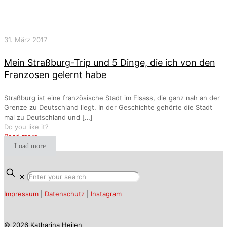
31. März 2017
Mein Straßburg-Trip und 5 Dinge, die ich von den
Franzosen gelernt habe
Straßburg ist eine französische Stadt im Elsass, die ganz nah an der
Grenze zu Deutschland liegt. In der Geschichte gehörte die Stadt
mal zu Deutschland und
[…]
Do you like it?
Read more
Load more
✕
Impressum
|
Datenschutz
|
Instagram
© 2026 Katharina Heilen