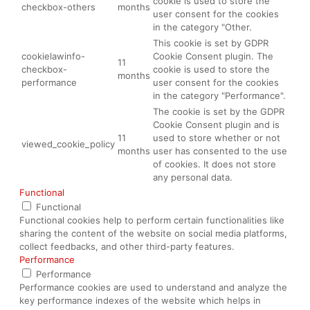
cookie is used to store the
checkbox-others
months
user consent for the cookies
in the category "Other.
This cookie is set by GDPR
cookielawinfo-
Cookie Consent plugin. The
11
checkbox-
cookie is used to store the
months
performance
user consent for the cookies
in the category "Performance".
The cookie is set by the GDPR
Cookie Consent plugin and is
11
used to store whether or not
viewed_cookie_policy
months
user has consented to the use
of cookies. It does not store
any personal data.
Functional
Functional
Functional cookies help to perform certain functionalities like
sharing the content of the website on social media platforms,
collect feedbacks, and other third-party features.
Performance
Performance
Performance cookies are used to understand and analyze the
key performance indexes of the website which helps in