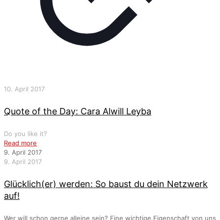
10. April 2017
Quote of the Day: Cara Alwill Leyba
Do you like it?
Read more
9. April 2017
9. April 2017
Glücklich(er) werden: So baust du dein Netzwerk
auf!
Wer will schon gerne alleine sein? Eine wichtige Eigenschaft von uns