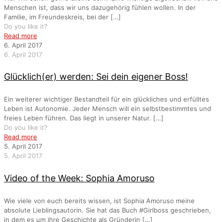
Menschen ist, dass wir uns dazugehörig fühlen wollen. In der
Familie, im Freundeskreis, bei der
[…]
Do you like it?
Read more
6. April 2017
6. April 2017
Glücklich(er) werden: Sei dein eigener Boss!
Ein weiterer wichtiger Bestandteil für ein glückliches und erfülltes
Leben ist Autonomie. Jeder Mensch will ein selbstbestimmtes und
freies Leben führen. Das liegt in unserer Natur.
[…]
Do you like it?
Read more
5. April 2017
5. April 2017
Video of the Week: Sophia Amoruso
Wie viele von euch bereits wissen, ist Sophia Amoruso meine
absolute Lieblingsautorin. Sie hat das Buch #Girlboss geschrieben,
in dem es um ihre Geschichte als Gründerin
[…]