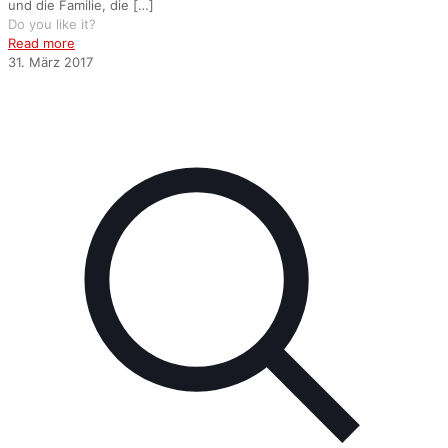
und die Familie, die
[…]
Do you like it?
Read more
31. März 2017