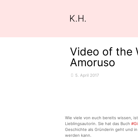
K.H.
Video of the
Amoruso
5. April 2017
Wie viele von euch bereits wissen, i
Lieblingsautorin. Sie hat das Buch
#Gi
Geschichte als Gründerin geht und in 
werden kann.