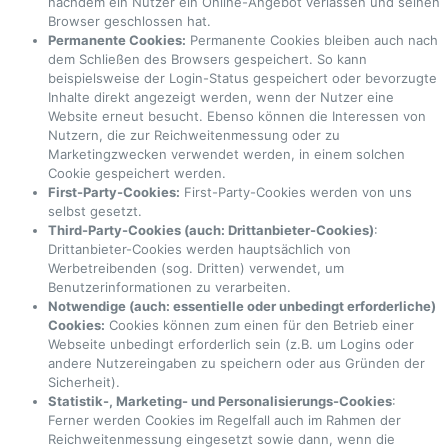
nachdem ein Nutzer ein Online-Angebot verlassen und seinen
Browser geschlossen hat.
Permanente Cookies:
Permanente Cookies bleiben auch nach
dem Schließen des Browsers gespeichert. So kann
beispielsweise der Login-Status gespeichert oder bevorzugte
Inhalte direkt angezeigt werden, wenn der Nutzer eine
Website erneut besucht. Ebenso können die Interessen von
Nutzern, die zur Reichweitenmessung oder zu
Marketingzwecken verwendet werden, in einem solchen
Cookie gespeichert werden.
First-Party-Cookies:
First-Party-Cookies werden von uns
selbst gesetzt.
Third-Party-Cookies (auch: Drittanbieter-Cookies)
:
Drittanbieter-Cookies werden hauptsächlich von
Werbetreibenden (sog. Dritten) verwendet, um
Benutzerinformationen zu verarbeiten.
Notwendige (auch: essentielle oder unbedingt erforderliche)
Cookies:
Cookies können zum einen für den Betrieb einer
Webseite unbedingt erforderlich sein (z.B. um Logins oder
andere Nutzereingaben zu speichern oder aus Gründen der
Sicherheit).
Statistik-, Marketing- und Personalisierungs-Cookies
:
Ferner werden Cookies im Regelfall auch im Rahmen der
Reichweitenmessung eingesetzt sowie dann, wenn die