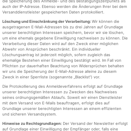
die Speicherung des Anmelde- und des Bestätigungszeitpunkts als
auch der IP-Adresse. Ebenso werden die Änderungen Ihrer bei dem
Versanddienstleister gespeicherten Daten protokolliert.
Löschung und Einschränkung der Verarbeitung:
Wir können die
ausgetragenen E-Mail-Adressen bis zu drei Jahren auf Grundlage
unserer berechtigten Interessen speichern, bevor wir sie löschen,
um eine ehemals gegebene Einwilligung nachweisen zu können. Die
Verarbeitung dieser Daten wird auf den Zweck einer möglichen
Abwehr von Ansprüchen beschränkt. Ein individueller
Löschungsantrag ist jederzeit möglich, sofern zugleich das
ehemalige Bestehen einer Einwilligung bestätigt wird. Im Fall von
Pflichten zur dauerhaften Beachtung von Widersprüchen behalten
wir uns die Speicherung der E-Mail-Adresse alleine zu diesem
Zweck in einer Sperrliste (sogenannte „Blacklist“) vor.
Die Protokollierung des Anmeldeverfahrens erfolgt auf Grundlage
unserer berechtigten Interessen zu Zwecken des Nachweises
seines ordnungsgemäßen Ablaufs. Soweit wir einen Dienstleister
mit dem Versand von E-Mails beauftragen, erfolgt dies auf
Grundlage unserer berechtigten Interessen an einem effizienten
und sicheren Versandsystem.
Hinweise zu Rechtsgrundlagen:
Der Versand der Newsletter erfolgt
auf Grundlage einer Einwilligung der Empfänger oder, falls eine