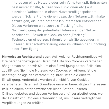
Interessen eines Nutzers oder sein Verhalten (z.B. Betrachten
bestimmter Inhalte, Nutzen von Funktionen etc.) auf
einzelnen Webseiten in einem Nutzerprofil gespeichert
werden. Solche Profile dienen dazu, den Nutzern z.B. Inhalte
anzuzeigen, die ihren potentiellen Interessen entsprechen.
Dieses Verfahren wird auch als „Tracking“, d.h.,
Nachverfolgung der potentiellen Interessen der Nutzer
bezeichnet. . Soweit wir Cookies oder „Tracking“-
Technologien einsetzen, informieren wir Sie gesondert in
unserer Datenschutzerklärung oder im Rahmen der Einholung
einer Einwilligung.
Hinweise zu Rechtsgrundlagen:
Auf welcher Rechtsgrundlage wir
Ihre personenbezogenen Daten mit Hilfe von Cookies verarbeiten,
hängt davon ab, ob wir Sie um eine Einwilligung bitten. Falls dies
zutrifft und Sie in die Nutzung von Cookies einwilligen, ist die
Rechtsgrundlage der Verarbeitung Ihrer Daten die erklärte
Einwilligung. Andernfalls werden die mithilfe von Cookies
verarbeiteten Daten auf Grundlage unserer berechtigten Interessen
(z.B. an einem betriebswirtschaftlichen Betrieb unseres
Onlineangebotes und dessen Verbesserung) verarbeitet oder, wenn
der Einsatz von Cookies erforderlich ist, um unsere vertraglichen
Verpflichtungen zu erfüllen.