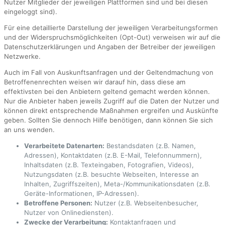
Nutzer Mitglieder der jeweiligen Plattformen sind und bei diesen
eingeloggt sind).
Für eine detaillierte Darstellung der jeweiligen Verarbeitungsformen
und der Widerspruchsmöglichkeiten (Opt-Out) verweisen wir auf die
Datenschutzerklärungen und Angaben der Betreiber der jeweiligen
Netzwerke.
Auch im Fall von Auskunftsanfragen und der Geltendmachung von
Betroffenenrechten weisen wir darauf hin, dass diese am
effektivsten bei den Anbietern geltend gemacht werden können.
Nur die Anbieter haben jeweils Zugriff auf die Daten der Nutzer und
können direkt entsprechende Maßnahmen ergreifen und Auskünfte
geben. Sollten Sie dennoch Hilfe benötigen, dann können Sie sich
an uns wenden.
Verarbeitete Datenarten:
Bestandsdaten (z.B. Namen,
Adressen), Kontaktdaten (z.B. E-Mail, Telefonnummern),
Inhaltsdaten (z.B. Texteingaben, Fotografien, Videos),
Nutzungsdaten (z.B. besuchte Webseiten, Interesse an
Inhalten, Zugriffszeiten), Meta-/Kommunikationsdaten (z.B.
Geräte-Informationen, IP-Adressen).
Betroffene Personen:
Nutzer (z.B. Webseitenbesucher,
Nutzer von Onlinediensten).
Zwecke der Verarbeitung:
Kontaktanfragen und