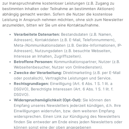
zur Inanspruchnahme kostenloser Leistungen (z.B. Zugang zu
bestimmten Inhalten oder Teilnahme an bestimmten Aktionen)
abhängig gemacht werden. Sofern die Nutzer die kostenlose
Leistung in Anspruch nehmen möchten, ohne sich zum Newsletter
anzumelden, bitten wir Sie um eine Kontaktaufnahme.
Verarbeitete Datenarten:
Bestandsdaten (z.B. Namen,
Adressen), Kontaktdaten (z.B. E-Mail, Telefonnummern),
Meta-/Kommunikationsdaten (z.B. Geräte-Informationen, IP-
Adressen), Nutzungsdaten (z.B. besuchte Webseiten,
Interesse an Inhalten, Zugriffszeiten).
Betroffene Personen:
Kommunikationspartner, Nutzer (z.B.
Webseitenbesucher, Nutzer von Onlinediensten).
Zwecke der Verarbeitung:
Direktmarketing (z.B. per E-Mail
oder postalisch), Vertragliche Leistungen und Service.
Rechtsgrundlagen:
Einwilligung (Art. 6 Abs. 1 S. 1 lit. a
DSGVO), Berechtigte Interessen (Art. 6 Abs. 1 S. 1 lit. f.
DSGVO).
Widerspruchsmöglichkeit (Opt-Out):
Sie können den
Empfang unseres Newsletters jederzeit kündigen, d.h. Ihre
Einwilligungen widerrufen, bzw. dem weiteren Empfang
widersprechen. Einen Link zur Kündigung des Newsletters
finden Sie entweder am Ende eines jeden Newsletters oder
können sonst eine der oben angegebenen