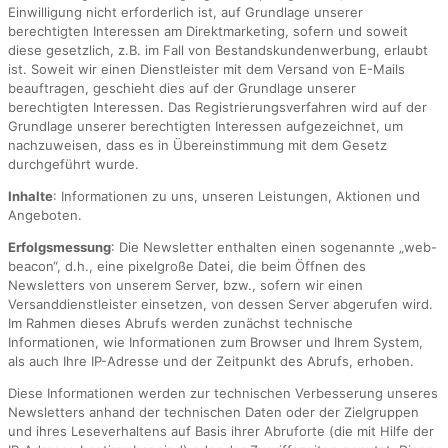
Einwilligung nicht erforderlich ist, auf Grundlage unserer
berechtigten Interessen am Direktmarketing, sofern und soweit
diese gesetzlich, z.B. im Fall von Bestandskundenwerbung, erlaubt
ist. Soweit wir einen Dienstleister mit dem Versand von E-Mails
beauftragen, geschieht dies auf der Grundlage unserer
berechtigten Interessen. Das Registrierungsverfahren wird auf der
Grundlage unserer berechtigten Interessen aufgezeichnet, um
nachzuweisen, dass es in Übereinstimmung mit dem Gesetz
durchgeführt wurde.
Inhalte
: Informationen zu uns, unseren Leistungen, Aktionen und
Angeboten.
Erfolgsmessung
: Die Newsletter enthalten einen sogenannte „web-
beacon“, d.h., eine pixelgroße Datei, die beim Öffnen des
Newsletters von unserem Server, bzw., sofern wir einen
Versanddienstleister einsetzen, von dessen Server abgerufen wird.
Im Rahmen dieses Abrufs werden zunächst technische
Informationen, wie Informationen zum Browser und Ihrem System,
als auch Ihre IP-Adresse und der Zeitpunkt des Abrufs, erhoben.
Diese Informationen werden zur technischen Verbesserung unseres
Newsletters anhand der technischen Daten oder der Zielgruppen
und ihres Leseverhaltens auf Basis ihrer Abruforte (die mit Hilfe der