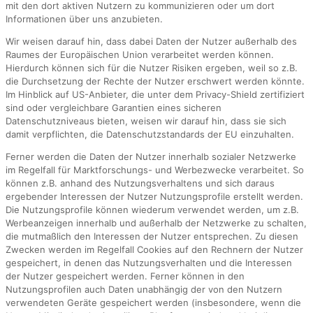
mit den dort aktiven Nutzern zu kommunizieren oder um dort
Informationen über uns anzubieten.
Wir weisen darauf hin, dass dabei Daten der Nutzer außerhalb des
Raumes der Europäischen Union verarbeitet werden können.
Hierdurch können sich für die Nutzer Risiken ergeben, weil so z.B.
die Durchsetzung der Rechte der Nutzer erschwert werden könnte.
Im Hinblick auf US-Anbieter, die unter dem Privacy-Shield zertifiziert
sind oder vergleichbare Garantien eines sicheren
Datenschutzniveaus bieten, weisen wir darauf hin, dass sie sich
damit verpflichten, die Datenschutzstandards der EU einzuhalten.
Ferner werden die Daten der Nutzer innerhalb sozialer Netzwerke
im Regelfall für Marktforschungs- und Werbezwecke verarbeitet. So
können z.B. anhand des Nutzungsverhaltens und sich daraus
ergebender Interessen der Nutzer Nutzungsprofile erstellt werden.
Die Nutzungsprofile können wiederum verwendet werden, um z.B.
Werbeanzeigen innerhalb und außerhalb der Netzwerke zu schalten,
die mutmaßlich den Interessen der Nutzer entsprechen. Zu diesen
Zwecken werden im Regelfall Cookies auf den Rechnern der Nutzer
gespeichert, in denen das Nutzungsverhalten und die Interessen
der Nutzer gespeichert werden. Ferner können in den
Nutzungsprofilen auch Daten unabhängig der von den Nutzern
verwendeten Geräte gespeichert werden (insbesondere, wenn die