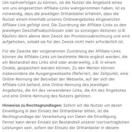
Um nachverfolgen zu können, ob die Nutzer die Angebote eines
von uns eingesetzten Affiliate-Links wahrgenommen haben, ist es
notwendig, dass die jeweiligen Drittanbieter erfahren, dass die
Nutzer einem innerhalb unseres Onlineangebotes eingesetzten
Affiliate-Link gefolgt sind. Die Zuordnung der Affiliate-Links zu den
jeweiligen Geschäftsabschlüssen oder zu sonstigen Aktionen (z.B.
Käufen) dient alleine dem Zweck der Provisionsabrechnung und wird
aufgehoben, sobald sie für den Zweck nicht mehr erforderlich ist.
Für die Zwecke der vorgenannten Zuordnung der Affiliate-Links
können die Affiliate-Links um bestimmte Werte ergänzt werden, die
ein Bestandteil des Links sind oder anderweitig, z.B. in einem
Cookie, gespeichert werden können. Zu den Werten können
insbesondere die Ausgangswebseite (Referrer), der Zeitpunkt, eine
Online-Kennung der Betreiber der Webseite, auf der sich der
Affiliate-Link befand, eine Online-Kennung des jeweiligen
Angebotes, die Art des verwendeten Links, die Art des Angebotes
und eine Online-Kennung des Nutzers gehören.
Hinweise zu Rechtsgrundlagen:
Sofern wir die Nutzer um deren
Einwilligung in den Einsatz der Drittanbieter bitten, ist die
Rechtsgrundlage der Verarbeitung von Daten die Einwilligung.
Ferner kann deren Einsatz ein Bestandteil unserer (vor)vertraglichen
Leistungen sein, sofern der Einsatz der Drittanbieter in diesem