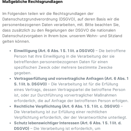
Maßgebliche Rechtsgrundlagen
Im Folgenden teilen wir die Rechtsgrundlagen der
Datenschutzgrundverordnung (DSGVO), auf deren Basis wir die
personenbezogenen Daten verarbeiten, mit. Bitte beachten Sie,
dass zusätzlich zu den Regelungen der DSGVO die nationalen
Datenschutzvorgaben in Ihrem bzw. unserem Wohn- und Sitzland
gelten können.
Einwilligung (Art. 6 Abs. 1 S. 1 lit. a DSGVO)
– Die betroffene
Person hat ihre Einwilligung in die Verarbeitung der sie
betreffenden personenbezogenen Daten für einen
spezifischen Zweck oder mehrere bestimmte Zwecke
gegeben.
Vertragserfüllung und vorvertragliche Anfragen (Art. 6 Abs. 1
S. 1 lit. b. DSGVO)
– Die Verarbeitung ist für die Erfüllung
eines Vertrags, dessen Vertragspartei die betroffene Person
ist, oder zur Durchführung vorvertraglicher Maßnahmen
erforderlich, die auf Anfrage der betroffenen Person erfolgen.
Rechtliche Verpflichtung (Art. 6 Abs. 1 S. 1 lit. c. DSGVO)
–
Die Verarbeitung ist zur Erfüllung einer rechtlichen
Verpflichtung erforderlich, der der Verantwortliche unterliegt.
Schutz lebenswichtiger Interessen (Art. 6 Abs. 1 S. 1 lit. d.
DSGVO)
– Die Verarbeitung ist erforderlich, um