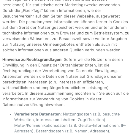
bezeichnet) für statistische oder Marketingzwecke verwenden.
Durch die „Pixel-Tags“ können Informationen, wie der
Besucherverkehr auf den Seiten dieser Webseite, ausgewertet
werden. Die pseudonymen Informationen können ferner in Cookies
auf dem Gerät der Nutzer gespeichert werden und unter anderem
technische Informationen zum Browser und zum Betriebssystem, zu
verweisenden Webseiten, zur Besuchszeit sowie weitere Angaben
zur Nutzung unseres Onlineangebotes enthalten als auch mit
solchen Informationen aus anderen Quellen verbunden werden.
Hinweise zu Rechtsgrundlagen:
Sofern wir die Nutzer um deren
Einwilligung in den Einsatz der Drittanbieter bitten, ist die
Rechtsgrundlage der Verarbeitung von Daten die Einwilligung.
Ansonsten werden die Daten der Nutzer auf Grundlage unserer
berechtigten Interessen (d.h. Interesse an effizienten,
wirtschaftlichen und empfängerfreundlichen Leistungen)
verarbeitet. In diesem Zusammenhang möchten wir Sie auch auf die
Informationen zur Verwendung von Cookies in dieser
Datenschutzerklärung hinweisen.
Verarbeitete Datenarten:
Nutzungsdaten (z.B. besuchte
Webseiten, Interesse an Inhalten, Zugriffszeiten),
Meta-/Kommunikationsdaten (z.B. Geräte-Informationen, IP-
Adressen), Bestandsdaten (z.B. Namen, Adressen),