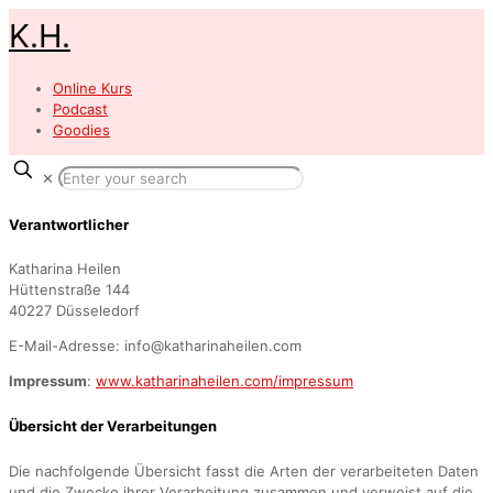
K.H.
Online Kurs
Podcast
Goodies
✕
Verantwortlicher
Katharina Heilen
Hüttenstraße 144
40227 Düsseledorf
E-Mail-Adresse: info@katharinaheilen.com
Impressum
:
www.katharinaheilen.com/impressum
Übersicht der Verarbeitungen
Die nachfolgende Übersicht fasst die Arten der verarbeiteten Daten
und die Zwecke ihrer Verarbeitung zusammen und verweist auf die