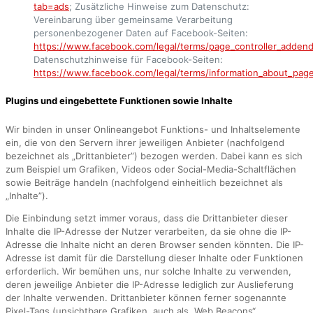
tab=ads
; Zusätzliche Hinweise zum Datenschutz:
Vereinbarung über gemeinsame Verarbeitung
personenbezogener Daten auf Facebook-Seiten:
https://www.facebook.com/legal/terms/page_controller_adden
Datenschutzhinweise für Facebook-Seiten:
https://www.facebook.com/legal/terms/information_about_page
Plugins und eingebettete Funktionen sowie Inhalte
Wir binden in unser Onlineangebot Funktions- und Inhaltselemente
ein, die von den Servern ihrer jeweiligen Anbieter (nachfolgend
bezeichnet als „Drittanbieter”) bezogen werden. Dabei kann es sich
zum Beispiel um Grafiken, Videos oder Social-Media-Schaltflächen
sowie Beiträge handeln (nachfolgend einheitlich bezeichnet als
„Inhalte”).
Die Einbindung setzt immer voraus, dass die Drittanbieter dieser
Inhalte die IP-Adresse der Nutzer verarbeiten, da sie ohne die IP-
Adresse die Inhalte nicht an deren Browser senden könnten. Die IP-
Adresse ist damit für die Darstellung dieser Inhalte oder Funktionen
erforderlich. Wir bemühen uns, nur solche Inhalte zu verwenden,
deren jeweilige Anbieter die IP-Adresse lediglich zur Auslieferung
der Inhalte verwenden. Drittanbieter können ferner sogenannte
Pixel-Tags (unsichtbare Grafiken, auch als „Web Beacons“