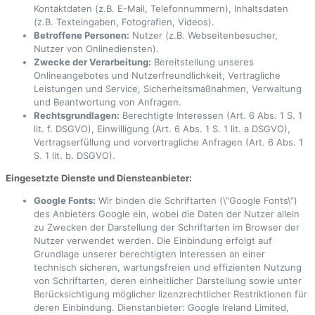
Kontaktdaten (z.B. E-Mail, Telefonnummern), Inhaltsdaten
(z.B. Texteingaben, Fotografien, Videos).
Betroffene Personen:
Nutzer (z.B. Webseitenbesucher,
Nutzer von Onlinediensten).
Zwecke der Verarbeitung:
Bereitstellung unseres
Onlineangebotes und Nutzerfreundlichkeit, Vertragliche
Leistungen und Service, Sicherheitsmaßnahmen, Verwaltung
und Beantwortung von Anfragen.
Rechtsgrundlagen:
Berechtigte Interessen (Art. 6 Abs. 1 S. 1
lit. f. DSGVO), Einwilligung (Art. 6 Abs. 1 S. 1 lit. a DSGVO),
Vertragserfüllung und vorvertragliche Anfragen (Art. 6 Abs. 1
S. 1 lit. b. DSGVO).
Eingesetzte Dienste und Diensteanbieter:
Google Fonts:
Wir binden die Schriftarten (\“Google Fonts\“)
des Anbieters Google ein, wobei die Daten der Nutzer allein
zu Zwecken der Darstellung der Schriftarten im Browser der
Nutzer verwendet werden. Die Einbindung erfolgt auf
Grundlage unserer berechtigten Interessen an einer
technisch sicheren, wartungsfreien und effizienten Nutzung
von Schriftarten, deren einheitlicher Darstellung sowie unter
Berücksichtigung möglicher lizenzrechtlicher Restriktionen für
deren Einbindung. Dienstanbieter: Google Ireland Limited,