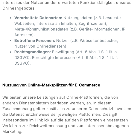
Interesses der Nutzer an der erwarteten Funktionsfähigkeit unseres
Onlineangebotes.
Verarbeitete Datenarten:
Nutzungsdaten (z.B. besuchte
Webseiten, Interesse an Inhalten, Zugriffszeiten),
Meta-/Kommunikationsdaten (z.B. Geräte-Informationen, IP-
Adressen).
Betroffene Personen:
Nutzer (z.B. Webseitenbesucher,
Nutzer von Onlinediensten).
Rechtsgrundlagen:
Einwilligung (Art. 6 Abs. 1 S. 1 lit. a
DSGVO), Berechtigte Interessen (Art. 6 Abs. 1 S. 1 lit. f.
DSGVO).
Nutzung von Online-Marktplätzen für E-Commerce
Wir bieten unsere Leistungen auf Online-Plattformen, die von
anderen Dienstanbietern betrieben werden, an. In diesem
Zusammenhang gelten zusätzlich zu unseren Datenschutzhinweisen
die Datenschutzhinweise der jeweiligen Plattformen. Dies gilt
insbesondere im Hinblick auf die auf den Plattformen eingesetzten
Verfahren zur Reichweitemessung und zum interessensbezogenen
Marketing.