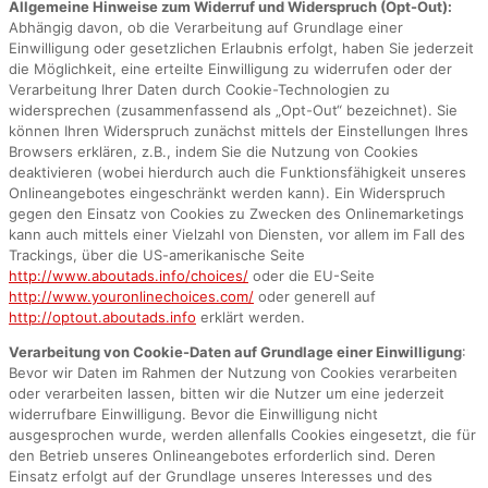
Allgemeine Hinweise zum Widerruf und Widerspruch (Opt-Out):
Abhängig davon, ob die Verarbeitung auf Grundlage einer
Einwilligung oder gesetzlichen Erlaubnis erfolgt, haben Sie jederzeit
die Möglichkeit, eine erteilte Einwilligung zu widerrufen oder der
Verarbeitung Ihrer Daten durch Cookie-Technologien zu
widersprechen (zusammenfassend als „Opt-Out“ bezeichnet). Sie
können Ihren Widerspruch zunächst mittels der Einstellungen Ihres
Browsers erklären, z.B., indem Sie die Nutzung von Cookies
deaktivieren (wobei hierdurch auch die Funktionsfähigkeit unseres
Onlineangebotes eingeschränkt werden kann). Ein Widerspruch
gegen den Einsatz von Cookies zu Zwecken des Onlinemarketings
kann auch mittels einer Vielzahl von Diensten, vor allem im Fall des
Trackings, über die US-amerikanische Seite
http://www.aboutads.info/choices/
oder die EU-Seite
http://www.youronlinechoices.com/
oder generell auf
http://optout.aboutads.info
erklärt werden.
Verarbeitung von Cookie-Daten auf Grundlage einer Einwilligung
:
Bevor wir Daten im Rahmen der Nutzung von Cookies verarbeiten
oder verarbeiten lassen, bitten wir die Nutzer um eine jederzeit
widerrufbare Einwilligung. Bevor die Einwilligung nicht
ausgesprochen wurde, werden allenfalls Cookies eingesetzt, die für
den Betrieb unseres Onlineangebotes erforderlich sind. Deren
Einsatz erfolgt auf der Grundlage unseres Interesses und des