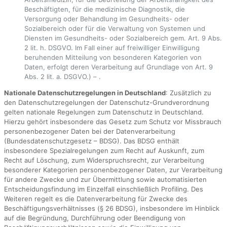
Beschäftigten, für die medizinische Diagnostik, die
Versorgung oder Behandlung im Gesundheits- oder
Sozialbereich oder für die Verwaltung von Systemen und
Diensten im Gesundheits- oder Sozialbereich gem. Art. 9 Abs.
2 lit. h. DSGVO. Im Fall einer auf freiwilliger Einwilligung
beruhenden Mitteilung von besonderen Kategorien von
Daten, erfolgt deren Verarbeitung auf Grundlage von Art. 9
Abs. 2 lit. a. DSGVO.) – .
Nationale Datenschutzregelungen in Deutschland
: Zusätzlich zu
den Datenschutzregelungen der Datenschutz-Grundverordnung
gelten nationale Regelungen zum Datenschutz in Deutschland.
Hierzu gehört insbesondere das Gesetz zum Schutz vor Missbrauch
personenbezogener Daten bei der Datenverarbeitung
(Bundesdatenschutzgesetz – BDSG). Das BDSG enthält
insbesondere Spezialregelungen zum Recht auf Auskunft, zum
Recht auf Löschung, zum Widerspruchsrecht, zur Verarbeitung
besonderer Kategorien personenbezogener Daten, zur Verarbeitung
für andere Zwecke und zur Übermittlung sowie automatisierten
Entscheidungsfindung im Einzelfall einschließlich Profiling. Des
Weiteren regelt es die Datenverarbeitung für Zwecke des
Beschäftigungsverhältnisses (§ 26 BDSG), insbesondere im Hinblick
auf die Begründung, Durchführung oder Beendigung von