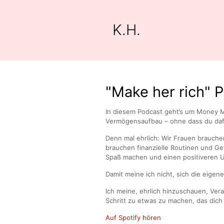
K.H.
"Make her rich" 
In diesem Podcast geht’s um Money Mi
Vermögensaufbau – ohne dass du dafür
Denn mal ehrlich: Wir Frauen brauchen
brauchen finanzielle Routinen und G
Spaß machen und einen positiveren U
Damit meine ich nicht, sich die eigene
Ich meine, ehrlich hinzuschauen, Ver
Schritt zu etwas zu machen, das dich 
Auf Spotify hören