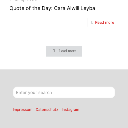
Quote of the Day: Cara Alwill Leyba
Read more
Load more
Impressum
|
Datenschutz
|
Instagram