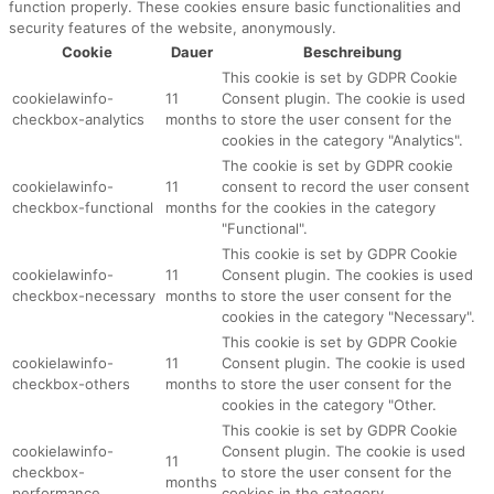
function properly. These cookies ensure basic functionalities and
security features of the website, anonymously.
Cookie
Dauer
Beschreibung
This cookie is set by GDPR Cookie
cookielawinfo-
11
Consent plugin. The cookie is used
checkbox-analytics
months
to store the user consent for the
cookies in the category "Analytics".
The cookie is set by GDPR cookie
cookielawinfo-
11
consent to record the user consent
checkbox-functional
months
for the cookies in the category
"Functional".
This cookie is set by GDPR Cookie
cookielawinfo-
11
Consent plugin. The cookies is used
checkbox-necessary
months
to store the user consent for the
cookies in the category "Necessary".
This cookie is set by GDPR Cookie
cookielawinfo-
11
Consent plugin. The cookie is used
checkbox-others
months
to store the user consent for the
cookies in the category "Other.
This cookie is set by GDPR Cookie
cookielawinfo-
Consent plugin. The cookie is used
11
checkbox-
to store the user consent for the
months
performance
cookies in the category