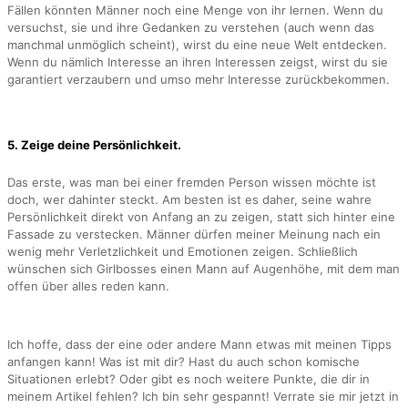
Fällen könnten Männer noch eine Menge von ihr lernen. Wenn du
versuchst, sie und ihre Gedanken zu verstehen (auch wenn das
manchmal unmöglich scheint), wirst du eine neue Welt entdecken.
Wenn du nämlich Interesse an ihren Interessen zeigst, wirst du sie
garantiert verzaubern und umso mehr Interesse zurückbekommen.
5. Zeige deine Persönlichkeit.
Das erste, was man bei einer fremden Person wissen möchte ist
doch, wer dahinter steckt. Am besten ist es daher, seine wahre
Persönlichkeit direkt von Anfang an zu zeigen, statt sich hinter eine
Fassade zu verstecken. Männer dürfen meiner Meinung nach ein
wenig mehr Verletzlichkeit und Emotionen zeigen. Schließlich
wünschen sich Girlbosses einen Mann auf Augenhöhe, mit dem man
offen über alles reden kann.
Ich hoffe, dass der eine oder andere Mann etwas mit meinen Tipps
anfangen kann! Was ist mit dir? Hast du auch schon komische
Situationen erlebt? Oder gibt es noch weitere Punkte, die dir in
meinem Artikel fehlen? Ich bin sehr gespannt! Verrate sie mir jetzt in