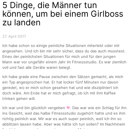
5 Dinge, die Männer tun
können, um bei einem Girlboss
zu landen
27. April 2017
Ich habe schon so einige peinliche Situationen miterlebt oder mit
angesehen. Und ich bin mir sehr sicher, dass du das auch musstest.
Eines der peinlichsten Situationen für mich und für den jungen
Mann war vor ungefähr einem Jahr im Fitnessstudio. Es war ziemlich
voll und fast alle Geräte waren belegt.
Ich habe grade eine Pause zwischen den Sätzen gemacht, als mich
ein Typ angesprochen hat. Er hat locker fünf Minuten nur davon
geredet, wo er mich schon gesehen hat und wie diszipliniert ich
doch wäre. Am Ende hat er mich gefragt, ob ich mit ihm Kaffee
trinken gehen will.
Ich war und bin glücklich vergeben
♥
. Das war wie ein Schlag für ihn
ins Gesicht, weil das halbe Fitnessstudio zugehört hatte und es ihm
richtig peinlich war. Mir war es auch super peinlich, weil ich ihn so
abblitzen lassen habe. Aber was hätte ich tun sollen? Im Nachhinein