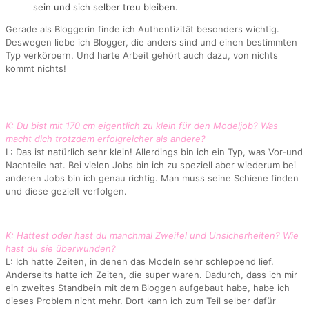
sein und sich selber treu bleiben.
Gerade als Bloggerin finde ich Authentizität besonders wichtig.
Deswegen liebe ich Blogger, die anders sind und einen bestimmten
Typ verkörpern. Und harte Arbeit gehört auch dazu, von nichts
kommt nichts!
K: Du bist mit 170 cm eigentlich zu klein für den Modeljob? Was
macht dich trotzdem erfolgreicher als andere?
L: Das ist natürlich sehr klein! Allerdings bin ich ein Typ, was Vor-und
Nachteile hat. Bei vielen Jobs bin ich zu speziell aber wiederum bei
anderen Jobs bin ich genau richtig. Man muss seine Schiene finden
und diese gezielt verfolgen.
K: Hattest oder hast du manchmal Zweifel und Unsicherheiten? Wie
hast du sie überwunden?
L: Ich hatte Zeiten, in denen das Modeln sehr schleppend lief.
Anderseits hatte ich Zeiten, die super waren. Dadurch, dass ich mir
ein zweites Standbein mit dem Bloggen aufgebaut habe, habe ich
dieses Problem nicht mehr. Dort kann ich zum Teil selber dafür