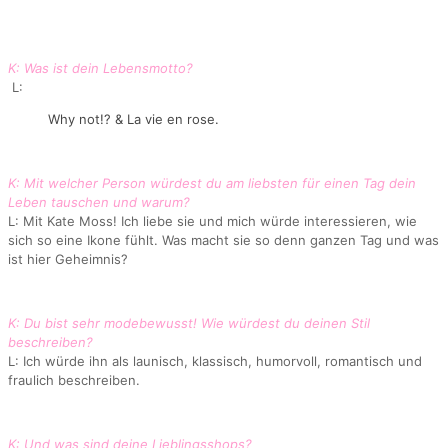
K: Was ist dein Lebensmotto?
L:
Why not!? & La vie en rose.
K: Mit welcher Person würdest du am liebsten für einen Tag dein
Leben tauschen und warum?
L: Mit Kate Moss! Ich liebe sie und mich würde interessieren, wie
sich so eine Ikone fühlt. Was macht sie so denn ganzen Tag und was
ist hier Geheimnis?
K: Du bist sehr modebewusst! Wie würdest du deinen Stil
beschreiben?
L: Ich würde ihn als launisch, klassisch, humorvoll, romantisch und
fraulich beschreiben.
K: Und was sind deine Lieblingsshops?