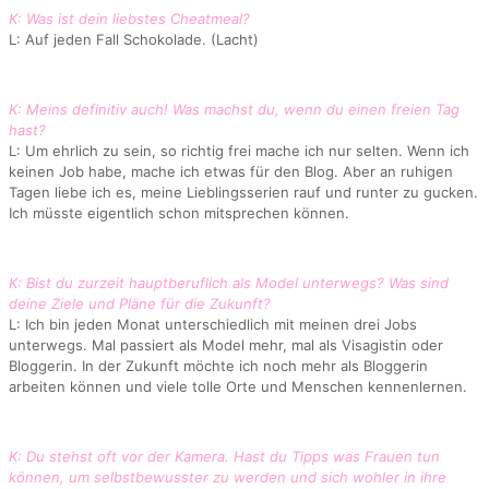
K: Was ist dein liebstes Cheatmeal?
L: Auf jeden Fall Schokolade. (Lacht)
K: Meins definitiv auch! Was machst du, wenn du einen freien Tag
hast?
L: Um ehrlich zu sein, so richtig frei mache ich nur selten. Wenn ich
keinen Job habe, mache ich etwas für den Blog. Aber an ruhigen
Tagen liebe ich es, meine Lieblingsserien rauf und runter zu gucken.
Ich müsste eigentlich schon mitsprechen können.
K: Bist du zurzeit hauptberuflich als Model unterwegs? Was sind
deine Ziele und Pläne für die Zukunft?
L: Ich bin jeden Monat unterschiedlich mit meinen drei Jobs
unterwegs. Mal passiert als Model mehr, mal als Visagistin oder
Bloggerin. In der Zukunft möchte ich noch mehr als Bloggerin
arbeiten können und viele tolle Orte und Menschen kennenlernen.
K: Du stehst oft vor der Kamera. Hast du Tipps was Frauen tun
können, um selbstbewusster zu werden und sich wohler in ihre