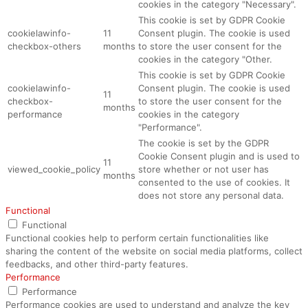
cookies in the category "Necessary".
This cookie is set by GDPR Cookie
cookielawinfo-
11
Consent plugin. The cookie is used
checkbox-others
months
to store the user consent for the
cookies in the category "Other.
This cookie is set by GDPR Cookie
cookielawinfo-
Consent plugin. The cookie is used
11
checkbox-
to store the user consent for the
months
performance
cookies in the category
"Performance".
The cookie is set by the GDPR
Cookie Consent plugin and is used to
11
viewed_cookie_policy
store whether or not user has
months
consented to the use of cookies. It
does not store any personal data.
Functional
Functional
Functional cookies help to perform certain functionalities like
sharing the content of the website on social media platforms, collect
feedbacks, and other third-party features.
Performance
Performance
Performance cookies are used to understand and analyze the key