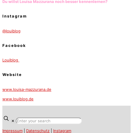
Du willst Louisa Mazzurana noch besser kennenlernen?
Instagram
@louiblog
Facebook
Louiblog
Website
www.louisa-mazzurana.de
www.louiblog.de
✕
Impressum
|
Datenschutz
|
Instagram