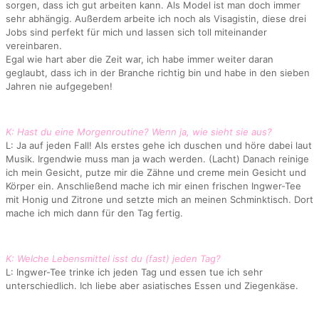
sorgen, dass ich gut arbeiten kann. Als Model ist man doch immer
sehr abhängig. Außerdem arbeite ich noch als Visagistin, diese drei
Jobs sind perfekt für mich und lassen sich toll miteinander
vereinbaren.
Egal wie hart aber die Zeit war, ich habe immer weiter daran
geglaubt, dass ich in der Branche richtig bin und habe in den sieben
Jahren nie aufgegeben!
K: Hast du eine Morgenroutine? Wenn ja, wie sieht sie aus?
L: Ja auf jeden Fall! Als erstes gehe ich duschen und höre dabei laut
Musik. Irgendwie muss man ja wach werden. (Lacht) Danach reinige
ich mein Gesicht, putze mir die Zähne und creme mein Gesicht und
Körper ein. Anschließend mache ich mir einen frischen Ingwer-Tee
mit Honig und Zitrone und setzte mich an meinen Schminktisch. Dort
mache ich mich dann für den Tag fertig.
K: Welche Lebensmittel isst du (fast) jeden Tag?
L: Ingwer-Tee trinke ich jeden Tag und essen tue ich sehr
unterschiedlich. Ich liebe aber asiatisches Essen und Ziegenkäse.