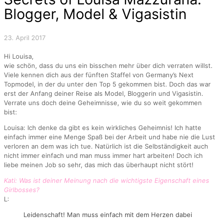
Blogger, Model & Vigasistin
23. April 2017
Hi Louisa,
wie schön, dass du uns ein bisschen mehr über dich verraten willst.
Viele kennen dich aus der fünften Staffel von Germany’s Next
Topmodel, in der du unter den Top 5 gekommen bist. Doch das war
erst der Anfang deiner Reise als Model, Bloggerin und Vigasistin.
Verrate uns doch deine Geheimnisse, wie du so weit gekommen
bist:
Louisa: Ich denke da gibt es kein wirkliches Geheimnis! Ich hatte
einfach immer eine Menge Spaß bei der Arbeit und habe nie die Lust
verloren an dem was ich tue. Natürlich ist die Selbständigkeit auch
nicht immer einfach und man muss immer hart arbeiten! Doch ich
liebe meinen Job so sehr, das mich das überhaupt nicht stört!
Kati: Was ist deiner Meinung nach die wichtigste Eigenschaft eines
Girlbosses?
L:
Leidenschaft! Man muss einfach mit dem Herzen dabei