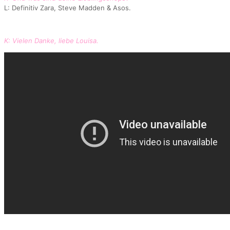
L: Definitiv Zara, Steve Madden & Asos.
K: Vielen Danke, liebe Louisa.