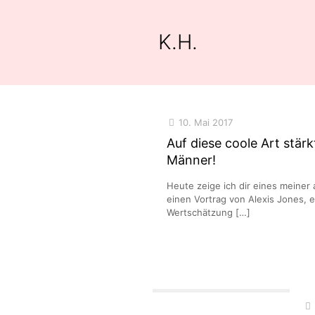
K.H.
10. Mai 2017
Auf diese coole Art stär
Männer!
Heute zeige ich dir eines meiner 
einen Vortrag von Alexis Jones, e
Wertschätzung
[…]