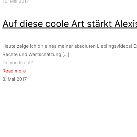
10. Mai 2017
Auf diese coole Art stärkt Ale
Heute zeige ich dir eines meiner absoluten Lieblingsvideos! E
Rechte und Wertschätzung
[…]
Do you like it?
Read more
8. Mai 2017