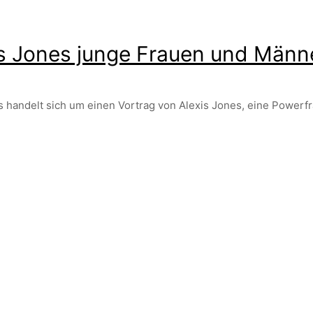
xis Jones junge Frauen und Männ
s handelt sich um einen Vortrag von Alexis Jones, eine Powerfra