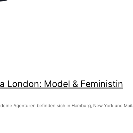
a London: Model & Feministin
l, deine Agenturen befinden sich in Hamburg, New York und Mail