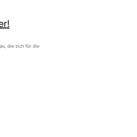
er!
u, die sich für die