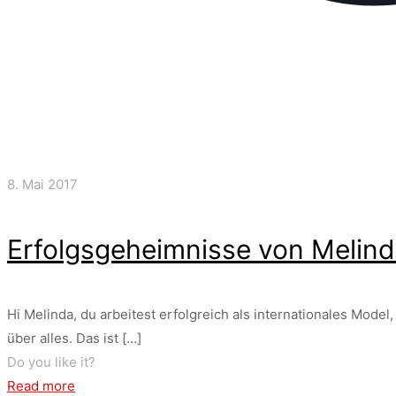
8. Mai 2017
Erfolgsgeheimnisse von Melind
Hi Melinda, du arbeitest erfolgreich als internationales Mode
über alles. Das ist
[…]
Do you like it?
Read more