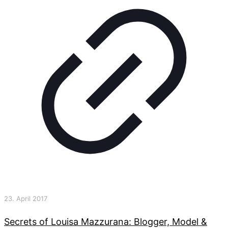
23. April 2017
Secrets of Louisa Mazzurana: Blogger, Model &