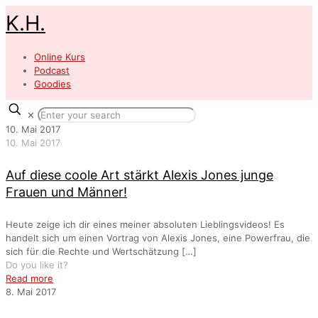
K.H.
Online Kurs
Podcast
Goodies
✕
10. Mai 2017
10. Mai 2017
Auf diese coole Art stärkt Alexis Jones junge
Frauen und Männer!
Heute zeige ich dir eines meiner absoluten Lieblingsvideos! Es
handelt sich um einen Vortrag von Alexis Jones, eine Powerfrau, die
sich für die Rechte und Wertschätzung
[…]
Do you like it?
Read more
8. Mai 2017