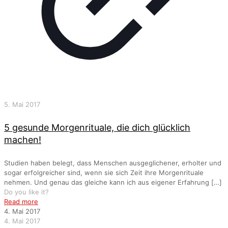
5. Mai 2017
5 gesunde Morgenrituale, die dich glücklich
machen!
Studien haben belegt, dass Menschen ausgeglichener, erholter und
sogar erfolgreicher sind, wenn sie sich Zeit ihre Morgenrituale
nehmen. Und genau das gleiche kann ich aus eigener Erfahrung
[…]
Do you like it?
Read more
4. Mai 2017
4. Mai 2017