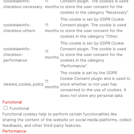
cookielawinfo-
11
Consent plugin. The cookies is used
checkbox-necessary
months
to store the user consent for the
cookies in the category "Necessary".
This cookie is set by GDPR Cookie
cookielawinfo-
11
Consent plugin. The cookie is used
checkbox-others
months
to store the user consent for the
cookies in the category "Other.
This cookie is set by GDPR Cookie
cookielawinfo-
Consent plugin. The cookie is used
11
checkbox-
to store the user consent for the
months
performance
cookies in the category
"Performance".
The cookie is set by the GDPR
Cookie Consent plugin and is used to
11
viewed_cookie_policy
store whether or not user has
months
consented to the use of cookies. It
does not store any personal data.
Functional
Functional
Functional cookies help to perform certain functionalities like
sharing the content of the website on social media platforms, collect
feedbacks, and other third-party features.
Performance