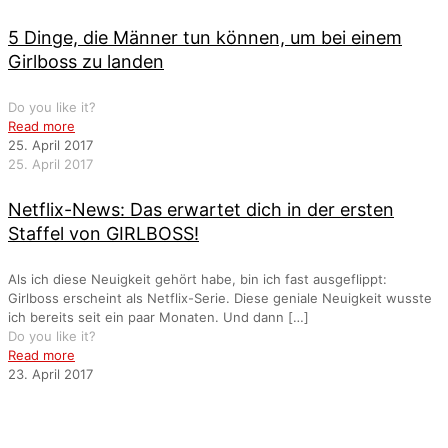
5 Dinge, die Männer tun können, um bei einem
Girlboss zu landen
Do you like it?
Read more
25. April 2017
25. April 2017
Netflix-News: Das erwartet dich in der ersten
Staffel von GIRLBOSS!
Als ich diese Neuigkeit gehört habe, bin ich fast ausgeflippt:
Girlboss erscheint als Netflix-Serie. Diese geniale Neuigkeit wusste
ich bereits seit ein paar Monaten. Und dann
[…]
Do you like it?
Read more
23. April 2017