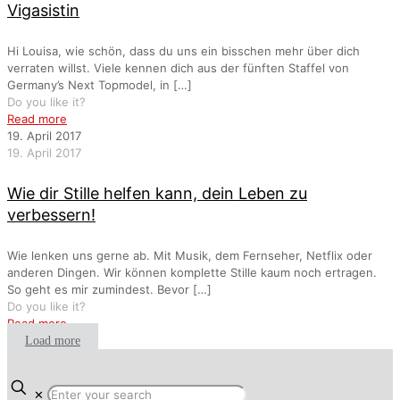
Vigasistin
Hi Louisa, wie schön, dass du uns ein bisschen mehr über dich
verraten willst. Viele kennen dich aus der fünften Staffel von
Germany’s Next Topmodel, in
[…]
Do you like it?
Read more
19. April 2017
19. April 2017
Wie dir Stille helfen kann, dein Leben zu
verbessern!
Wie lenken uns gerne ab. Mit Musik, dem Fernseher, Netflix oder
anderen Dingen. Wir können komplette Stille kaum noch ertragen.
So geht es mir zumindest. Bevor
[…]
Do you like it?
Read more
Load more
✕