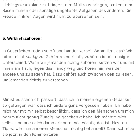
Lieblingsschokolade mitbringen, den Müll raus bringen, tanken, den
Rasen mähen oder sonstige ungeliebte Aufgaben des anderen. Die
Freude in ihren Augen wird nicht zu übersehen sein.
5. Wirklich zuhören!
In Gesprächen reden so oft aneinander vorbei. Woran liegt das? Wir
hören nicht
richtig
zu. Zuhören und richtig zuhören ist ein riesiger
Unterschied. Wenn wir jemanden richtig zuhören, setzen wir uns mit
ihnen am Tisch, legen das Handy weg und hören hin, was der
andere uns zu sagen hat. Dazu gehört auch zwischen den zu lesen,
um jemanden richtig zu verstehen.
Mir ist es schon oft passiert, dass ich in meinen eigenen Gedanken
so gefangen war, dass ich andere ganz vergessen haben. Ich habe
mich nur mit mir selbst beschäftigt, dass ich den Menschen um mich
herum nicht genug Zuneigung geschenkt habe. Ich möchte mich
selbst und auch dich daran erinnern, wie wichtig das ist! Hast du
Tipps, wie man anderen Menschen richtig behandelt? Dann schreibe
sie jetzt in den Kommentaren!