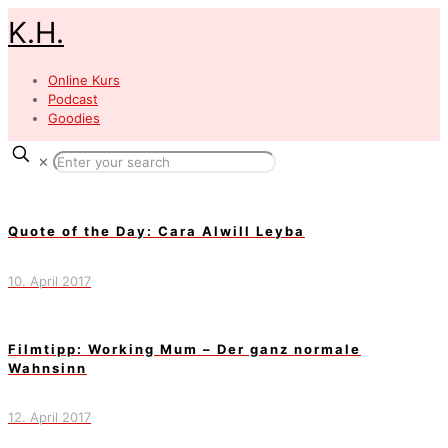
K.H.
Online Kurs
Podcast
Goodies
✕
Quote of the Day: Cara Alwill Leyba
10. April 2017
Filmtipp: Working Mum – Der ganz normale
Wahnsinn
12. April 2017