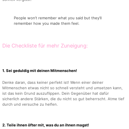
People won’t remember what you said but they’ll
remember how you made them feel.
Die Checkliste für mehr Zuneigung:
1. Sei geduldig mit deinen Mitmenschen!
Denke daran, dass keiner perfekt ist! Wenn einer deiner
Mitmenschen etwas nicht so schnell versteht und umsetzen kann,
ist das kein Grund auszuflippen. Dein Gegenüber hat dafür
sicherlich andere Stärken, die du nicht so gut beherrscht. Atme tief
durch und versuche zu helfen.
2. Teile ihnen öfter mit, was du an ihnen magst!