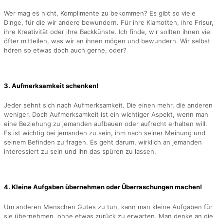
Wer mag es nicht, Komplimente zu bekommen? Es gibt so viele
Dinge, für die wir andere bewundern. Für ihre Klamotten, ihre Frisur,
ihre Kreativität oder ihre Backkünste. Ich finde, wir sollten ihnen viel
öfter mitteilen, was wir an ihnen mögen und bewundern. Wir selbst
hören so etwas doch auch gerne, oder?
3. Aufmerksamkeit schenken!
Jeder sehnt sich nach Aufmerksamkeit. Die einen mehr, die anderen
weniger. Doch Aufmerksamkeit ist ein wichtiger Aspekt, wenn man
eine Beziehung zu jemanden aufbauen oder aufrecht erhalten will.
Es ist wichtig bei jemanden zu sein, ihm nach seiner Meinung und
seinem Befinden zu fragen. Es geht darum, wirklich an jemanden
interessiert zu sein und ihn das spüren zu lassen.
4. Kleine Aufgaben übernehmen oder Überraschungen machen!
Um anderen Menschen Gutes zu tun, kann man kleine Aufgaben für
sie übernehmen, ohne etwas zurück zu erwarten. Man denke an die