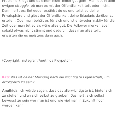
Probleme kriegt und es einem nicht immer gut geht. Man lebt in dem
ewigen
struggle,
ob man es mit der Öffentlichkeit teilt oder nicht.
Dann heißt es: Entweder erzählst du es und teilst so deine
Privatsphäre und gibst der Öffentlichkeit deine Erlaubnis darüber zu
urteilen. Oder man behält es für sich und ist entweder inaktiv für die
Zeit oder man tut so als wäre alles gut. Die Follower merken aber
sobald etwas nicht stimmt und dadurch, dass man alles teilt,
erwarten die es meistens dann auch.
(Copyright: Instagram/Anuthida Ploypetch)
Kati:
Was ist deiner Meinung nach die wichtigste Eigenschaft, um
erfolgreich zu sein?
Anuthida:
Ich würde sagen, dass das allerwichtigste ist, hinter sich
zu stehen und an sich selbst zu glauben. Das heiß, sich selbst
bewusst zu sein wer man ist und wie viel man in Zukunft noch
werden kann.