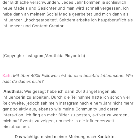
der Bildfläche verschwunden. Jedes Jahr kommen ja schließlich
neue Mädels und Gesichter und man wird schnell vergessen. Ich
habe dann an meinem Social Media gearbeitet und mich dann als
Influencer „hochgearbeitet“. Seitdem arbeite ich hauptberuflich als
Influencer und Content Creator.
(Copyright: Instagram/Anuthida Ploypetch)
Kati:
Mit über 400k Follower bist du eine beliebte Influencerin. Wie
hast du das erreicht?
Anuthida:
Wie gesagt habe ich dann 2016 angefangen als
Influencerin zu arbeiten. Durch die Teilnahme hatte ich schon viel
Reichweite, jedoch sah mein Instagram nach einem Jahr nicht mehr
ganz so aktiv aus, ebenso wie meine Community und deren
Interaktion. Ich fing an mehr Bilder zu posten, aktiver zu werden,
mich auf Events zu zeigen, um mehr in die Influencerwelt
einzutauchen.
Das wichtigste sind meiner Meinung nach Kontakte.