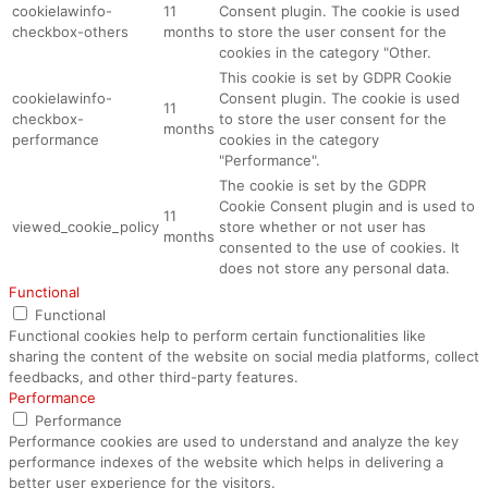
cookielawinfo-
11
Consent plugin. The cookie is used
checkbox-others
months
to store the user consent for the
cookies in the category "Other.
This cookie is set by GDPR Cookie
cookielawinfo-
Consent plugin. The cookie is used
11
checkbox-
to store the user consent for the
months
performance
cookies in the category
"Performance".
The cookie is set by the GDPR
Cookie Consent plugin and is used to
11
viewed_cookie_policy
store whether or not user has
months
consented to the use of cookies. It
does not store any personal data.
Functional
Functional
Functional cookies help to perform certain functionalities like
sharing the content of the website on social media platforms, collect
feedbacks, and other third-party features.
Performance
Performance
Performance cookies are used to understand and analyze the key
performance indexes of the website which helps in delivering a
better user experience for the visitors.