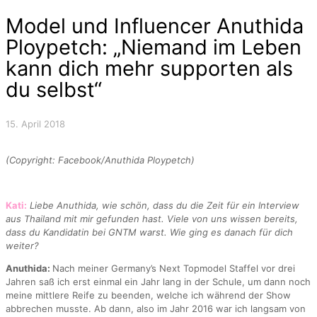
Model und Influencer Anuthida
Ploypetch: „Niemand im Leben
kann dich mehr supporten als
du selbst“
15. April 2018
(Copyright: Facebook/Anuthida Ploypetch)
Kati:
Liebe Anuthida, wie schön, dass du die Zeit für ein Interview
aus Thailand mit mir gefunden hast. Viele von uns wissen bereits,
dass du Kandidatin bei GNTM warst. Wie ging es danach für dich
weiter?
Anuthida:
Nach meiner Germany’s Next Topmodel Staffel vor drei
Jahren saß ich erst einmal ein Jahr lang in der Schule, um dann noch
meine mittlere Reife zu beenden, welche ich während der Show
abbrechen musste. Ab dann, also im Jahr 2016 war ich langsam von