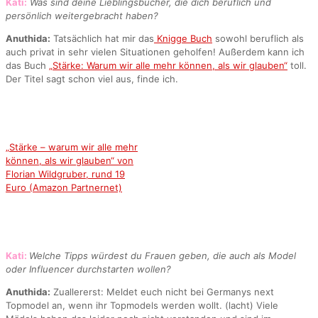
Kati:
Was sind deine Lieblingsbücher, die dich beruflich und
persönlich weitergebracht haben?
Anuthida:
Tatsächlich hat mir das
Knigge Buch
sowohl beruflich als
auch privat in sehr vielen Situationen geholfen! Außerdem kann ich
das Buch
„Stärke: Warum wir alle mehr können, als wir glauben“
toll.
Der Titel sagt schon viel aus, finde ich.
„Stärke – warum wir alle mehr
können, als wir glauben“ von
Florian Wildgruber, rund 19
Euro (Amazon Partnernet)
Kati:
Welche Tipps würdest du Frauen geben, die auch als Model
oder Influencer durchstarten wollen?
Anuthida:
Zuallererst: Meldet euch nicht bei Germanys next
Topmodel an, wenn ihr Topmodels werden wollt. (lacht) Viele