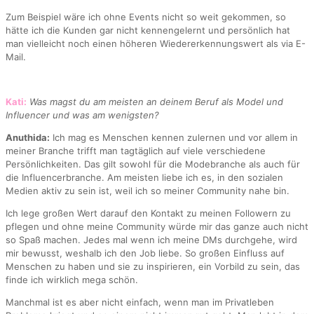
Zum Beispiel wäre ich ohne Events nicht so weit gekommen, so
hätte ich die Kunden gar nicht kennengelernt und persönlich hat
man vielleicht noch einen höheren Wiedererkennungswert als via E-
Mail.
Kati:
Was magst du am meisten an deinem Beruf als Model und
Influencer und was am wenigsten?
Anuthida:
Ich mag es Menschen kennen zulernen und vor allem in
meiner Branche trifft man tagtäglich auf viele verschiedene
Persönlichkeiten. Das gilt sowohl für die Modebranche als auch für
die Influencerbranche. Am meisten liebe ich es, in den sozialen
Medien aktiv zu sein ist, weil ich so meiner Community nahe bin.
Ich lege großen Wert darauf den Kontakt zu meinen Followern zu
pflegen und ohne meine Community würde mir das ganze auch nicht
so Spaß machen. Jedes mal wenn ich meine DMs durchgehe, wird
mir bewusst, weshalb ich den Job liebe. So großen Einfluss auf
Menschen zu haben und sie zu inspirieren, ein Vorbild zu sein, das
finde ich wirklich mega schön.
Manchmal ist es aber nicht einfach, wenn man im Privatleben