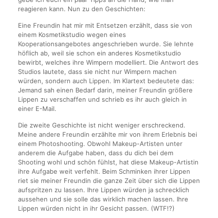
reagieren kann. Nun zu den Geschichten:
Eine Freundin hat mir mit Entsetzen erzählt, dass sie von
einem Kosmetikstudio wegen eines
Kooperationsangebotes angeschrieben wurde. Sie lehnte
höflich ab, weil sie schon ein anderes Kosmetikstudio
bewirbt, welches ihre Wimpern modelliert. Die Antwort des
Studios lautete, dass sie nicht nur Wimpern machen
würden, sondern auch Lippen. Im Klartext bedeutete das:
Jemand sah einen Bedarf darin, meiner Freundin größere
Lippen zu verschaffen und schrieb es ihr auch gleich in
einer E-Mail.
Die zweite Geschichte ist nicht weniger erschreckend.
Meine andere Freundin erzählte mir von ihrem Erlebnis bei
einem Photoshooting. Obwohl Makeup-Artisten unter
anderem die Aufgabe haben, dass du dich bei dem
Shooting wohl und schön fühlst, hat diese Makeup-Artistin
ihre Aufgabe weit verfehlt. Beim Schminken ihrer Lippen
riet sie meiner Freundin die ganze Zeit über sich die Lippen
aufspritzen zu lassen. Ihre Lippen würden ja schrecklich
aussehen und sie solle das wirklich machen lassen. Ihre
Lippen würden nicht in ihr Gesicht passen. (WTF!?)