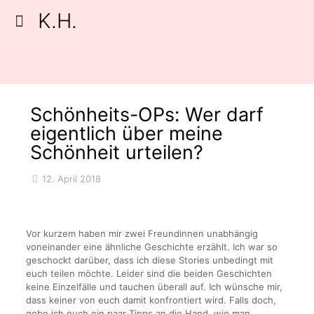
K.H.
Schönheits-OPs: Wer darf
eigentlich über meine
Schönheit urteilen?
12. April 2018
Vor kurzem haben mir zwei Freundinnen unabhängig
voneinander eine ähnliche Geschichte erzählt. Ich war so
geschockt darüber, dass ich diese Stories unbedingt mit
euch teilen möchte. Leider sind die beiden Geschichten
keine Einzelfälle und tauchen überall auf. Ich wünsche mir,
dass keiner von euch damit konfrontiert wird. Falls doch,
gebe ich euch ein paar Tipps an die Hand, wie man