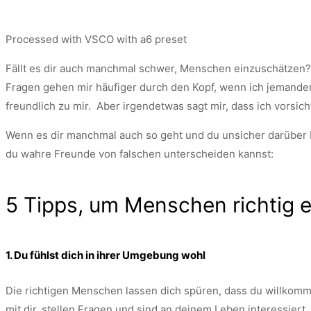
Processed with VSCO with a6 preset
Fällt es dir auch manchmal schwer, Menschen einzuschätzen? W
Fragen gehen mir häufiger durch den Kopf, wenn ich jemanden 
freundlich zu mir. Aber irgendetwas sagt mir, dass ich vorsicht
Wenn es dir manchmal auch so geht und du unsicher darüber bis
du wahre Freunde von falschen unterscheiden kannst:
5 Tipps, um Menschen richtig 
1. Du fühlst dich in ihrer Umgebung wohl
Die richtigen Menschen lassen dich spüren, dass du willkommen
mit dir, stellen Fragen und sind an deinem Leben interessiert