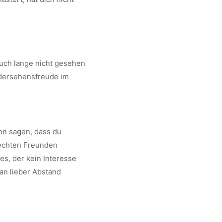
euch lange nicht gesehen
edersehensfreude im
hon sagen, dass du
i echten Freunden
es, der kein Interesse
man lieber Abstand