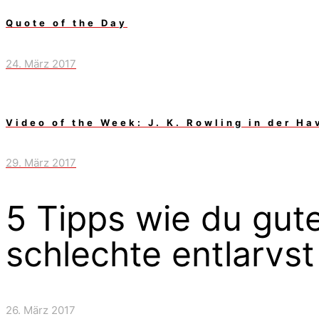
Quote of the Day
24. März 2017
Video of the Week: J. K. Rowling in der Ha
29. März 2017
5 Tipps wie du gu
schlechte entlarvst
26. März 2017