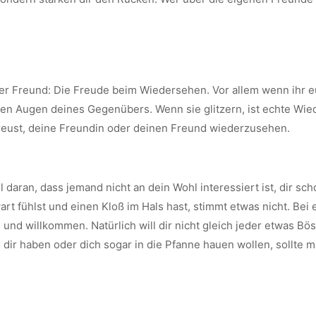
der Freund: Die Freude beim Wiedersehen. Vor allem wenn ihr 
den Augen deines Gegenübers. Wenn sie glitzern, ist echte Wi
 freust, deine Freundin oder deinen Freund wiederzusehen.
 daran, dass jemand nicht an dein Wohl interessiert ist, dir sc
wart fühlst und einen Kloß im Hals hast, stimmt etwas nicht. Be
nd willkommen. Natürlich will dir nicht gleich jeder etwas Bös
 dir haben oder dich sogar in die Pfanne hauen wollen, sollte 