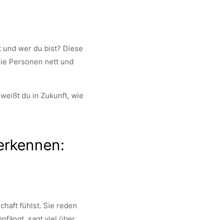
t und wer du bist? Diese
die Personen nett und
weißt du in Zukunft, wie
erkennen:
chaft fühlst. Sie reden
pfängt, sagt viel über