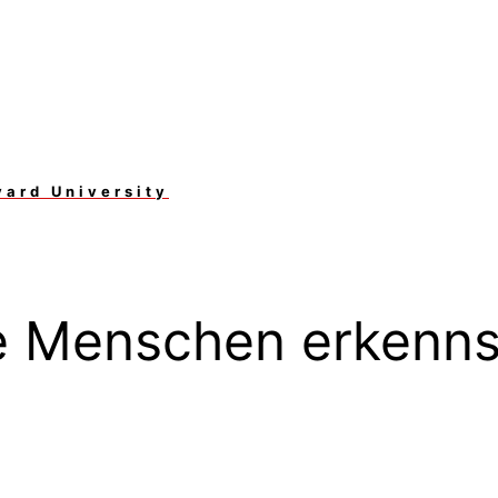
vard University
te Menschen erkenns