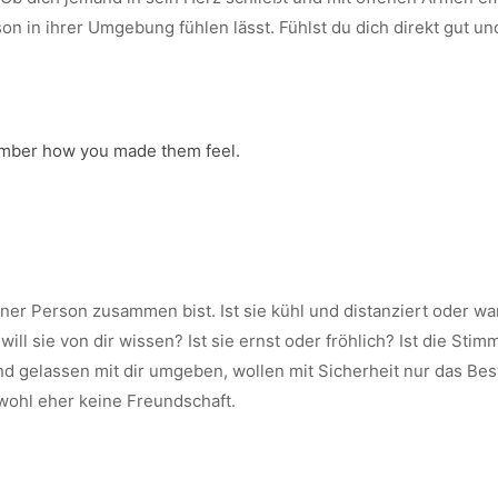
rson in ihrer Umgebung fühlen lässt. Fühlst du dich direkt gut un
ember how you made them feel.
ner Person zusammen bist. Ist sie kühl und distanziert oder w
 will sie von dir wissen? Ist sie ernst oder fröhlich? Ist die S
 gelassen mit dir umgeben, wollen mit Sicherheit nur das Bes
wohl eher keine Freundschaft.