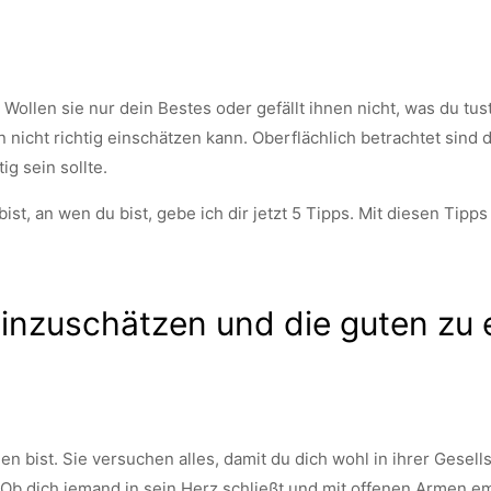
ollen sie nur dein Bestes oder gefällt ihnen nicht, was du tus
nicht richtig einschätzen kann. Oberflächlich betrachtet sind 
ig sein sollte.
t, an wen du bist, gebe ich dir jetzt 5 Tipps. Mit diesen Tipps 
einzuschätzen und die guten zu 
 bist. Sie versuchen alles, damit du dich wohl in ihrer Gesells
. Ob dich jemand in sein Herz schließt und mit offenen Armen em