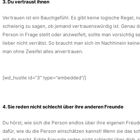
3. Du vertraust ihnen
Vertrauen ist ein Bauchgefühl. Es gibt keine logische Regel,
schwierig zu sagen, ob jemand vertrauenswürdig ist. Genau d
Person in Frage stellt oder anzweifelt, sollte man vorsichtig
lieber nicht verrätst. So braucht man sich im Nachhinein kei
man ohne Zweifel alles anvertrauen.
[wd_hustle id=“3″ type=“embedded“/]
4. Sie reden nicht schlecht über ihre anderen Freunde
Du hörst, wie sich die Person endlos über ihre eigenen Freude 
dafür, wie du die Person einschätzen kannst! Wenn sie das sch
mit dir macht. Echte Freunde reden nicht schlecht über dich, 