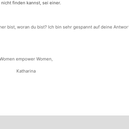
icht finden kannst, sei einer.
 bist, woran du bist? Ich bin sehr gespannt auf deine Antwort.
Women empower Women,
Katharina