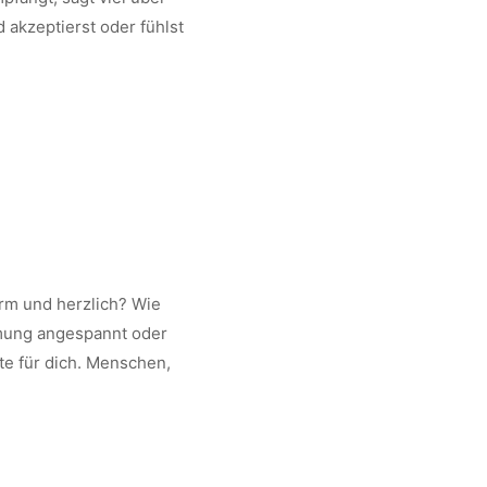
d akzeptierst oder fühlst
arm und herzlich? Wie
timmung angespannt oder
te für dich. Menschen,