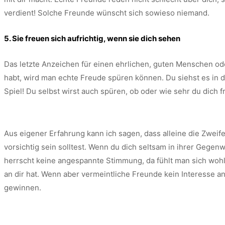
verdient! Solche Freunde wünscht sich sowieso niemand.
5. Sie freuen sich aufrichtig, wenn sie dich sehen
Das letzte Anzeichen für einen ehrlichen, guten Menschen o
habt, wird man echte Freude spüren können. Du siehst es in 
Spiel! Du selbst wirst auch spüren, ob oder wie sehr du dich
Aus eigener Erfahrung kann ich sagen, dass alleine die Zweifel
vorsichtig sein solltest. Wenn du dich seltsam in ihrer Gegen
herrscht keine angespannte Stimmung, da fühlt man sich wohl u
an dir hat. Wenn aber vermeintliche Freunde kein Interesse an
gewinnen.