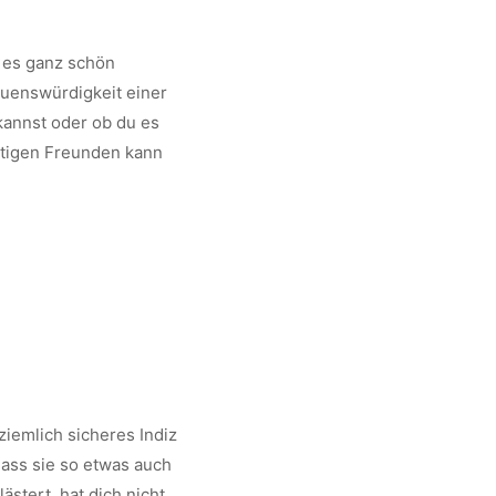
t es ganz schön
auenswürdigkeit einer
 kannst oder ob du es
chtigen Freunden kann
ziemlich sicheres Indiz
dass sie so etwas auch
stert, hat dich nicht