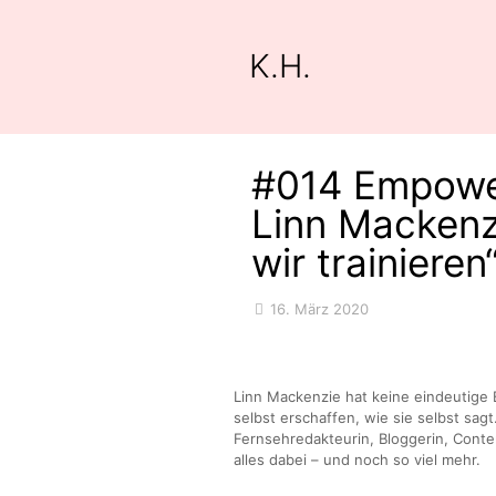
K.H.
#014 Empowe
Linn Mackenz
wir trainieren
16. März 2020
Linn Mackenzie hat keine eindeutige 
selbst erschaffen, wie sie selbst sag
Fernsehredakteurin, Bloggerin, Conte
alles dabei – und noch so viel mehr.