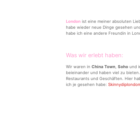
London
ist eine meiner absoluten Lieb
habe wieder neue Dinge gesehen un
habe ich eine andere Freundin in Lo
Was wir erlebt haben:
Wir waren in
China Town
,
Soho
und 
beieinander und haben viel zu bieten
Restaurants und Geschäften. Hier ha
ich je gesehen habe:
Skinnydiplondo