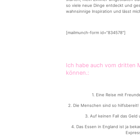
so viele neue Dinge entdeckt und gese
wahnsinnige Inspiration und lässt mic
[mailmunch-form id=“834578″]
Ich habe auch vom dritten
können.:
1. Eine Reise mit Freu
2. Die Menschen sind so hilfsbereit!
3. Auf keinen Fall das Geld
4. Das Essen in England ist ja bek
Express