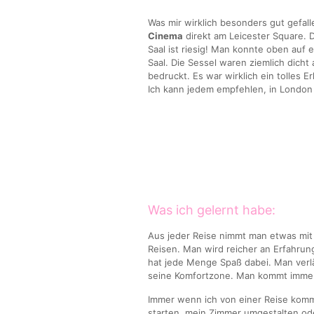
Was mir wirklich besonders gut gefal
Cinema
direkt am Leicester Square. D
Saal ist riesig! Man konnte oben auf 
Saal. Die Sessel waren ziemlich dich
bedruckt. Es war wirklich ein tolles 
Ich kann jedem empfehlen, in London 
Was ich gelernt habe:
Aus jeder Reise nimmt man etwas mit
Reisen. Man wird reicher an Erfahru
hat jede Menge Spaß dabei. Man verl
seine Komfortzone. Man kommt immer 
Immer wenn ich von einer Reise komm
starten, mein Zimmer umgestalten od