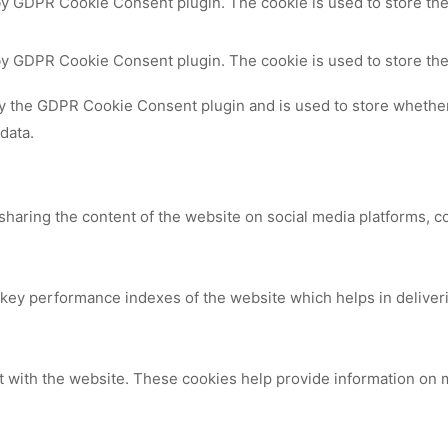
by GDPR Cookie Consent plugin. The cookie is used to store the
 by GDPR Cookie Consent plugin. The cookie is used to store the
by the GDPR Cookie Consent plugin and is used to store whether 
data.
 sharing the content of the website on social media platforms, c
y performance indexes of the website which helps in delivering
t with the website. These cookies help provide information on me