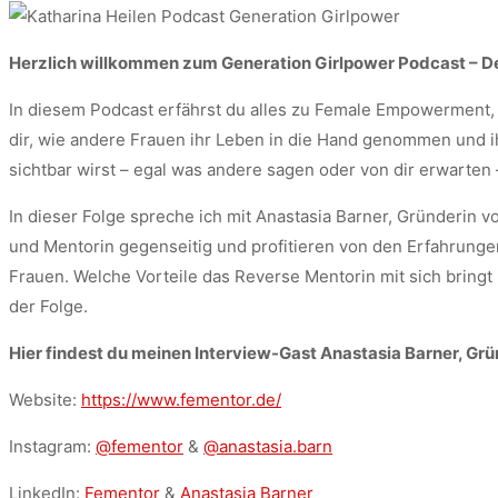
Herzlich willkommen zum Generation Girlpower Podcast – D
In diesem Podcast erfährst du alles zu Female Empowerment, d
dir, wie andere Frauen ihr Leben in die Hand genommen und i
sichtbar wirst – egal was andere sagen oder von dir erwarten
In dieser Folge spreche ich mit Anastasia Barner, Gründerin
und Mentorin gegenseitig und profitieren von den Erfahrungen
Frauen. Welche Vorteile das Reverse Mentorin mit sich bringt
der Folge.
Hier findest du meinen Interview-Gast Anastasia Barner, Gr
Website:
https://www.fementor.de/
Instagram:
@fementor
&
@anastasia.barn
LinkedIn:
Fementor
&
Anastasia Barner