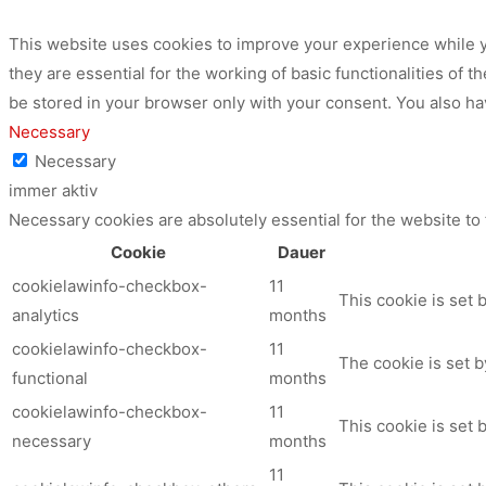
This website uses cookies to improve your experience while y
they are essential for the working of basic functionalities of
be stored in your browser only with your consent. You also ha
Necessary
Necessary
immer aktiv
Necessary cookies are absolutely essential for the website to
Cookie
Dauer
cookielawinfo-checkbox-
11
This cookie is set 
analytics
months
cookielawinfo-checkbox-
11
The cookie is set b
functional
months
cookielawinfo-checkbox-
11
This cookie is set
necessary
months
11