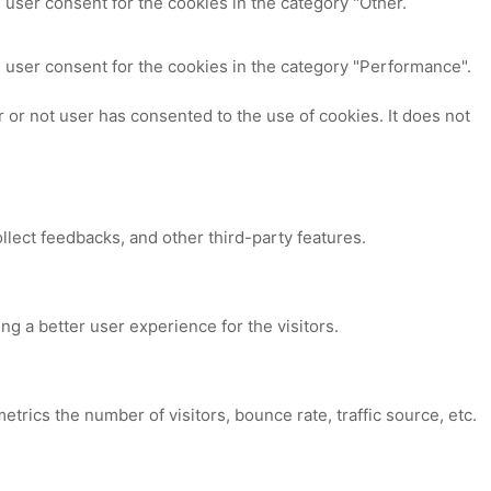
 user consent for the cookies in the category "Other.
 user consent for the cookies in the category "Performance".
or not user has consented to the use of cookies. It does not
ollect feedbacks, and other third-party features.
 a better user experience for the visitors.
trics the number of visitors, bounce rate, traffic source, etc.