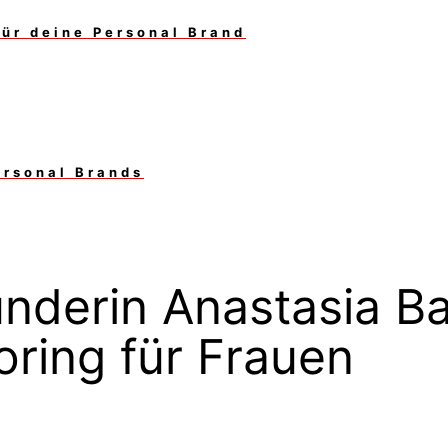
für deine Personal Brand
ersonal Brands
nderin Anastasia Ba
ring für Frauen