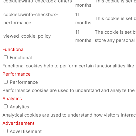
cookielawinfo-checkbox-others
This cookie is set 
months
cookielawinfo-checkbox-
11
This cookie is set
performance
months
11
The cookie is set 
viewed_cookie_policy
months
store any personal 
Functional
Functional
Functional cookies help to perform certain functionalities like
Performance
Performance
Performance cookies are used to understand and analyze the ke
Analytics
Analytics
Analytical cookies are used to understand how visitors interac
Advertisement
Advertisement