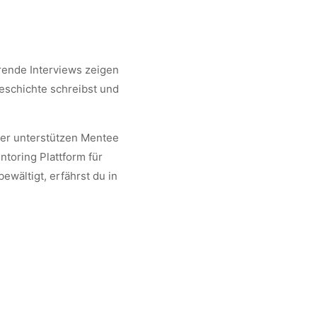
rende Interviews zeigen
eschichte schreibst und
ier unterstützen Mentee
toring Plattform für
wältigt, erfährst du in