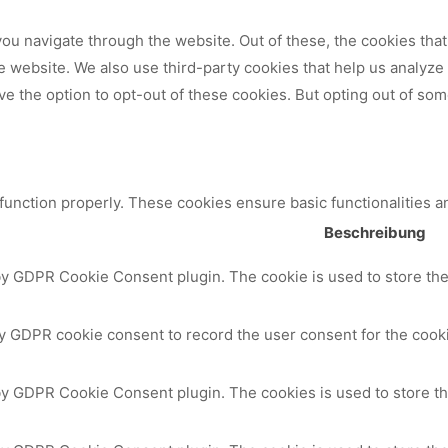
ou navigate through the website. Out of these, the cookies tha
 the website. We also use third-party cookies that help us analy
ve the option to opt-out of these cookies. But opting out of so
 function properly. These cookies ensure basic functionalities a
Beschreibung
by GDPR Cookie Consent plugin. The cookie is used to store the 
y GDPR cookie consent to record the user consent for the cooki
 by GDPR Cookie Consent plugin. The cookies is used to store th