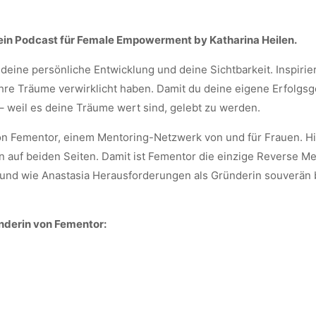
ein Podcast für Female Empowerment by Katharina Heilen.
eine persönliche Entwicklung und deine Sichtbarkeit. Inspirie
hre Träume verwirklicht haben. Damit du deine eigene Erfolgsg
 – weil es deine Träume wert sind, gelebt zu werden.
 von Fementor, einem Mentoring-Netzwerk von und für Frauen. H
 auf beiden Seiten. Damit ist Fementor die einzige Reverse Men
 und wie Anastasia Herausforderungen als Gründerin souverän be
ünderin von Fementor: