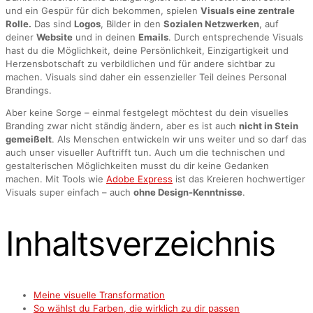
und ein Gespür für dich bekommen, spielen
Visuals eine zentrale
Rolle.
Das sind
Logos
, Bilder in den
Sozialen Netzwerken
, auf
deiner
Website
und in deinen
Emails
. Durch entsprechende Visuals
hast du die Möglichkeit, deine Persönlichkeit, Einzigartigkeit und
Herzensbotschaft zu verbildlichen und für andere sichtbar zu
machen. Visuals sind daher ein essenzieller Teil deines Personal
Brandings.
Aber keine Sorge – einmal festgelegt möchtest du dein visuelles
Branding zwar nicht ständig ändern, aber es ist auch
nicht in Stein
gemeißelt
. Als Menschen entwickeln wir uns weiter und so darf das
auch unser visueller Auftrifft tun. Auch um die technischen und
gestalterischen Möglichkeiten musst du dir keine Gedanken
machen. Mit Tools wie
Adobe Express
ist das Kreieren hochwertiger
Visuals super einfach – auch
ohne Design-Kenntnisse
.
Inhaltsverzeichnis
Meine visuelle Transformation
So wählst du Farben, die wirklich zu dir passen