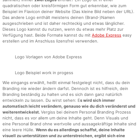
quadratischen oder kreisförmigen Form gut erkennbar, wie zum
Beispiel im Flavicon deiner Website (Das kleine Bild neben der URL).
Das andere Logo enthält meistens deinen (Brand-)Namen
ausgeschrieben und ist daher rechteckig und etwas länglicher.
Dieses Logo kannst du nutzen, wenn du etwas mehr Platz zur
Verfügung hast. Beide Formate kannst du mit
Adobe Express
easy
erstellen und im Anschluss lizensfrei verwenden.
Logo Vorlagen von Adobe Express
Logo Beispiel work in progess
Wie eingangs erwählt, heißt einmal festgelegt nicht, dass du dein
Branding nie wieder ändern darfst. Dennoch ist es hilfreich, dein
Branding beständig zu halten und es sich dann ganz natürlich
entwickeln zu lassen. Du wirst sehen: E
s wird sich immer
automatisch leicht verändern, genauso wie du dich veränderst und
weiterentwickelst.
Vergiss bei deinem Personal Branding Prozess
nicht, dass es vor allem um deine Inhalte geht. Denn Visuals und
eine Personal Brand ohne wertvolle und aussagekräftige Inhalte sind
eine leere Hülle.
Wenn du es allerdings schaffst, deine Inhalte
visuell zu unterstützen und zu unterstreichen, ergibt sich eine