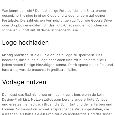
Wer kennt es nicht? Du hast einige Foto auf deinem Smartphone
gespeichert, einige in einer Cloud und wieder andere auf deiner
Festplatte. Die zahlreichen Verknüpfungen zu Tool wie Google Drive
oder Dropbox erleichtern dir das Foto-Chaos und ermöglichen dir
schnellen Zugriff auf all deine Schnappschüsse.
Logo hochladen
Richtig praktisch ist die Funktion, dein Logo zu speichern. Das
bedeutet, dass dudein Logo hochladen und mit nur einem Klick zu
jedem neuen Design hinzufügen kannst. Damit sparst du dir Zeit und
hast alles, was du brauchst in greifbarer Nähe.
Vorlage nutzen
Du musst das Rad nicht neu erfinden – vor allem, wenn du kein
Design-Profi bist. Nutze stattdessen bereits angefertigte Vorlagen
und ersetze hier lediglich Bilder, die Schriftart und deine Farben und
Formen. So kannst du schnell ansprechende Visuals gestalten, die
aussehen, als hätte sie ein Profi für dich angefertigt. Und das super