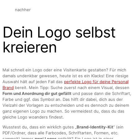
nachher
Dein Logo selbst
kreieren
Mal schnell ein Logo oder eine Visitenkarte gestalten? Für mich
damals undenkbar gewesen, heute ist es ein Klacks! Eine riesige
Auswahl hält auf jeden Fall das
perfekte Logo für deine Personal
Brand
bereit. Mein Tipp: Suche zuerst nach einem Visual, dessen
Form und Anordnung dir gut gefällt
und passe dann die Schriftart,
Farbe und ggf. das Symbol an. Das hilft dir dabei, dich aus der
Vielzahl der Vorlagen zu entscheiden und es dennoch zu deinem
ganz eigenen Logo zu machen. So vermeidest du, dass du das
gleiche Logo woanders findest.
Wusstest du, dass ein wirklich gutes „
Brand-Identity-Kit
“ (ein
PDF/Ordner, dass alle Farbcodes, Schriftarten, Formen, etc.
sammelt) immer
zwei Logos
enthält? Ein Logo ist in einer