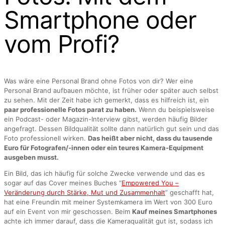
Smartphone oder
vom Profi?
Was wäre eine Personal Brand ohne Fotos von dir? Wer eine
Personal Brand aufbauen möchte, ist früher oder später auch selbst
zu sehen. Mit der Zeit habe ich gemerkt, dass es hilfreich ist, ein
paar professionelle Fotos parat zu haben.
Wenn du beispielsweise
ein Podcast- oder Magazin-Interview gibst, werden häufig Bilder
angefragt. Dessen Bildqualität sollte dann natürlich gut sein und das
Foto professionell wirken.
Das heißt aber nicht, dass du tausende
Euro für Fotografen/-innen oder ein teures Kamera-Equipment
ausgeben musst.
Ein Bild, das ich häufig für solche Zwecke verwende und das es
sogar auf das Cover meines Buches “
Empowered You –
Veränderung durch Stärke, Mut und Zusammenhalt
” geschafft hat,
hat eine Freundin mit meiner Systemkamera im Wert von 300 Euro
auf ein Event von mir geschossen. Beim
Kauf meines Smartphones
achte ich immer darauf, dass die Kameraqualität gut ist, sodass ich