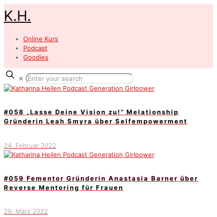
K.H.
Online Kurs
Podcast
Goodies
✕
#058 „Lasse Deine Vision zu!“ Melationship
Gründerin Leah Smyra über Selfempowerment
24. Februar 2022
#059 Fementor Gründerin Anastasia Barner über
Reverse Mentoring für Frauen
29. März 2022