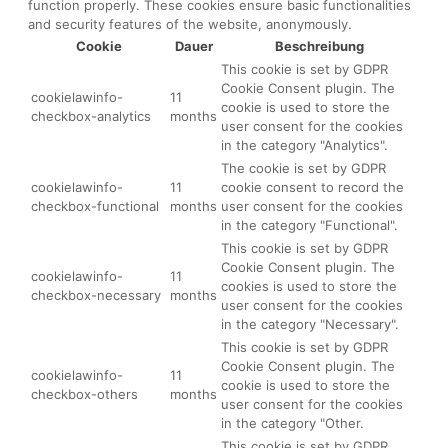
function properly. These cookies ensure basic functionalities
and security features of the website, anonymously.
Cookie
Dauer
Beschreibung
This cookie is set by GDPR
Cookie Consent plugin. The
cookielawinfo-
11
cookie is used to store the
checkbox-analytics
months
user consent for the cookies
in the category "Analytics".
The cookie is set by GDPR
cookielawinfo-
11
cookie consent to record the
checkbox-functional
months
user consent for the cookies
in the category "Functional".
This cookie is set by GDPR
Cookie Consent plugin. The
cookielawinfo-
11
cookies is used to store the
checkbox-necessary
months
user consent for the cookies
in the category "Necessary".
This cookie is set by GDPR
Cookie Consent plugin. The
cookielawinfo-
11
cookie is used to store the
checkbox-others
months
user consent for the cookies
in the category "Other.
This cookie is set by GDPR