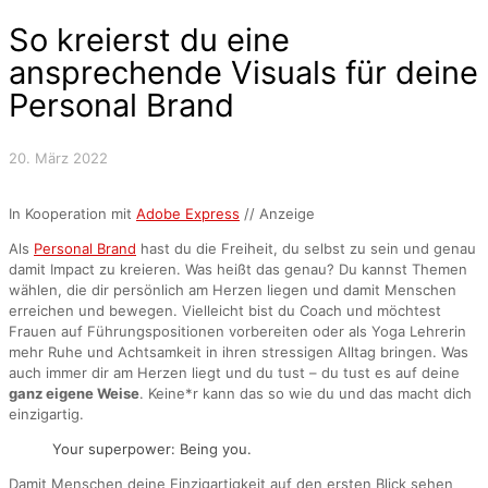
So kreierst du eine
ansprechende Visuals für deine
Personal Brand
20. März 2022
In Kooperation mit
Adobe Express
// Anzeige
Als
Personal Brand
hast du die Freiheit, du selbst zu sein und genau
damit Impact zu kreieren. Was heißt das genau? Du kannst Themen
wählen, die dir persönlich am Herzen liegen und damit Menschen
erreichen und bewegen. Vielleicht bist du Coach und möchtest
Frauen auf Führungspositionen vorbereiten oder als Yoga Lehrerin
mehr Ruhe und Achtsamkeit in ihren stressigen Alltag bringen. Was
auch immer dir am Herzen liegt und du tust – du tust es auf deine
ganz eigene Weise
. Keine*r kann das so wie du und das macht dich
einzigartig.
Your superpower: Being you.
Damit Menschen deine Einzigartigkeit auf den ersten Blick sehen