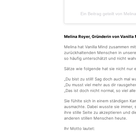
Ein Beitrag geteilt von Meli
Melina Royer, Gründerin von Vanilla 
Melina hat Vanilla Mind zusammen mit
zurückhaltenden Menschen in unserer
so häufig unterschätzt und nicht w
Sätze wie folgende hat sie nicht nur 
„Du bist zu still! Sag doch auch mal w
„Du musst viel mehr aus dir rausgehe
„Das ist doch nicht normal, so viel alle
Sie fühlte sich in einem ständigen Ka
ausmachte. Dabei wusste sie immer, si
ihre stille Seite zu akzeptieren und d
anderen stillen Menschen heute.
Ihr Motto lautet: