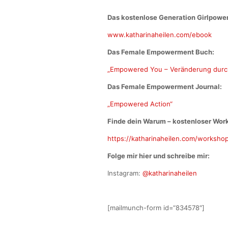
Das kostenlose Generation Girlpowe
www.katharinaheilen.com/ebook
Das Female Empowerment Buch:
„Empowered You – Veränderung durc
Das Female Empowerment Journal:
„Empowered Action“
Finde dein Warum – kostenloser Wor
https://katharinaheilen.com/workshop
Folge mir hier und schreibe mir:
Instagram:
@katharinaheilen
[mailmunch-form id=“834578″]