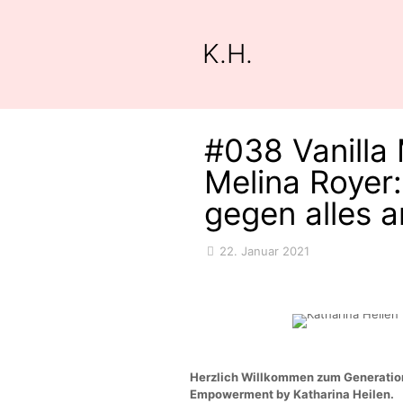
K.H.
#038 Vanilla
Melina Royer:
gegen alles 
22. Januar 2021
Herzlich Willkommen zum Generation
Empowerment by Katharina Heilen.