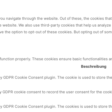
ou navigate through the website. Out of these, the cookies tha
 the website. We also use third-party cookies that help us analy
ve the option to opt-out of these cookies. But opting out of so
 function properly. These cookies ensure basic functionalities a
Beschreibung
by GDPR Cookie Consent plugin. The cookie is used to store the 
y GDPR cookie consent to record the user consent for the cooki
 by GDPR Cookie Consent plugin. The cookies is used to store th