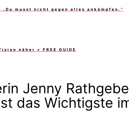
 „Du musst nicht gegen alles ankämpfen.“
Vision näher + FREE GUIDE
rin Jenny Rathgebe
ist das Wichtigste i