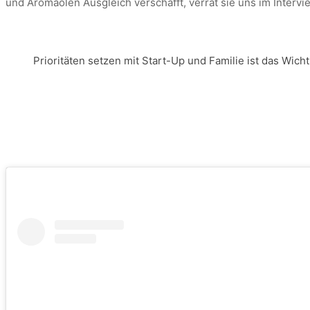
und Aromaölen Ausgleich verschafft, verrät sie uns im Intervi
Prioritäten setzen mit Start-Up und Familie ist das Wicht