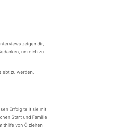
nterviews zeigen dir,
 Gedanken, um dich zu
elebt zu werden.
sen Erfolg teilt sie mit
chen Start und Familie
mithilfe von Ölziehen