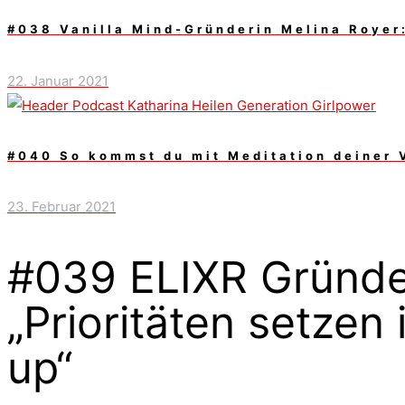
#038 Vanilla Mind-Gründerin Melina Royer:
22. Januar 2021
#040 So kommst du mit Meditation deiner 
23. Februar 2021
#039 ELIXR Gründe
„Prioritäten setzen 
up“