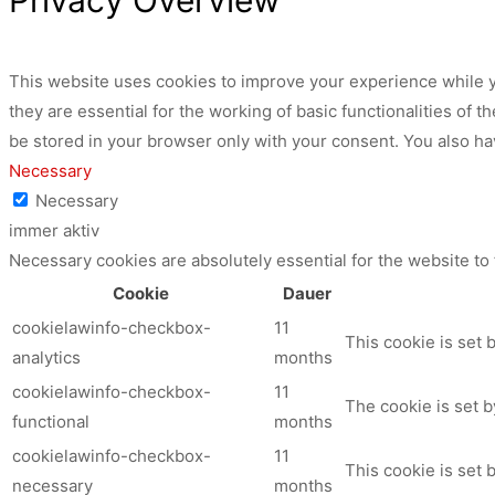
Privacy Overview
This website uses cookies to improve your experience while y
they are essential for the working of basic functionalities of
be stored in your browser only with your consent. You also ha
Necessary
Necessary
immer aktiv
Necessary cookies are absolutely essential for the website to
Cookie
Dauer
cookielawinfo-checkbox-
11
This cookie is set 
analytics
months
cookielawinfo-checkbox-
11
The cookie is set b
functional
months
cookielawinfo-checkbox-
11
This cookie is set
necessary
months