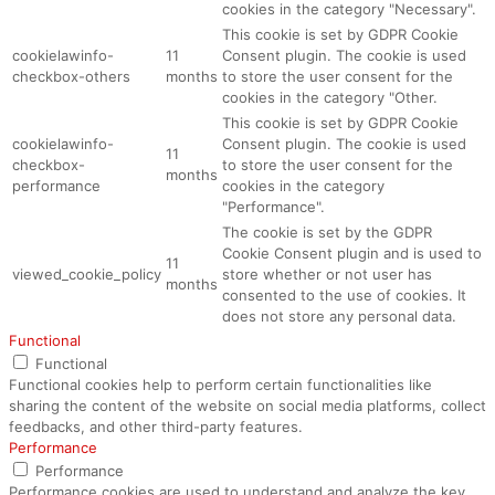
cookies in the category "Necessary".
This cookie is set by GDPR Cookie
cookielawinfo-
11
Consent plugin. The cookie is used
checkbox-others
months
to store the user consent for the
cookies in the category "Other.
This cookie is set by GDPR Cookie
cookielawinfo-
Consent plugin. The cookie is used
11
checkbox-
to store the user consent for the
months
performance
cookies in the category
"Performance".
The cookie is set by the GDPR
Cookie Consent plugin and is used to
11
viewed_cookie_policy
store whether or not user has
months
consented to the use of cookies. It
does not store any personal data.
Functional
Functional
Functional cookies help to perform certain functionalities like
sharing the content of the website on social media platforms, collect
feedbacks, and other third-party features.
Performance
Performance
Performance cookies are used to understand and analyze the key