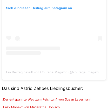
Sieh dir diesen Beitrag auf Instagram an
Ein Beitrag geteilt von Courage Magazin (@courage_magazin)
a
Das sind Astrid Zehbes Lieblingsbücher:
„Der entspannte Weg zum Reichtum“ von Susan Levermann
„Easy Money“ von Magarethe Honisch