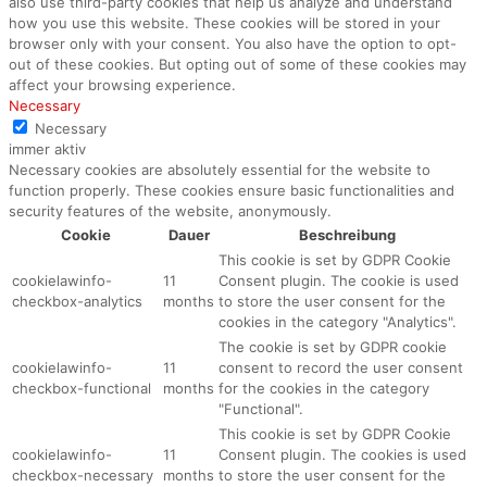
also use third-party cookies that help us analyze and understand
how you use this website. These cookies will be stored in your
browser only with your consent. You also have the option to opt-
out of these cookies. But opting out of some of these cookies may
affect your browsing experience.
Necessary
Necessary
immer aktiv
Necessary cookies are absolutely essential for the website to
function properly. These cookies ensure basic functionalities and
security features of the website, anonymously.
Cookie
Dauer
Beschreibung
This cookie is set by GDPR Cookie
cookielawinfo-
11
Consent plugin. The cookie is used
checkbox-analytics
months
to store the user consent for the
cookies in the category "Analytics".
The cookie is set by GDPR cookie
cookielawinfo-
11
consent to record the user consent
checkbox-functional
months
for the cookies in the category
"Functional".
This cookie is set by GDPR Cookie
cookielawinfo-
11
Consent plugin. The cookies is used
checkbox-necessary
months
to store the user consent for the