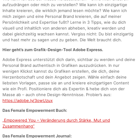
aufzudrängen oder mich zu verstellen? Wie kann ich einzigartige
Inhalte kreieren, die wirklich jemand lesen möchte? Wie kann ich
mich zeigen und eine Personal Brand kreieren, die auf meiner
Persönlichkeit und Expertise fußt? Lerne in 3 Tipps, wie du dich
visuell und inhaltlich von anderen abheben, kreativ werden und
dabei gleichzeitig wachsen kannst. Vergiss nicht: Du bist einzigartig
und hast mehr zu sagen und zu geben. Die Welt braucht dich.
Hier geht’s zum Grafik-Design-Tool Adobe Express.
Adobe Express unterstützt dich darin, sichtbar zu werden und deine
Personal Brand authentisch in Grafiken auszudrücken. In nur
wenigen Klickst kannst du Grafiken erstellen, die dich, deine
Herzenbotschaft und dein Angebot zeigen. Wähle einfach deine
liebsten Vorlagen, passe sie an und kreiere einzigartigen Content
wie ein Profi. Positioniere dich als Expertin & hebe dich von der
Masse ab – auch ohne Design-Kenntnisse. Probier’s aus:
https://adobe.ly/3owUzux
Das Female Empowerment Buch:
„Empowered You – Veränderung durch Stärke, Mut und
Zusammenhang“
Das Female Empowerment Journal: