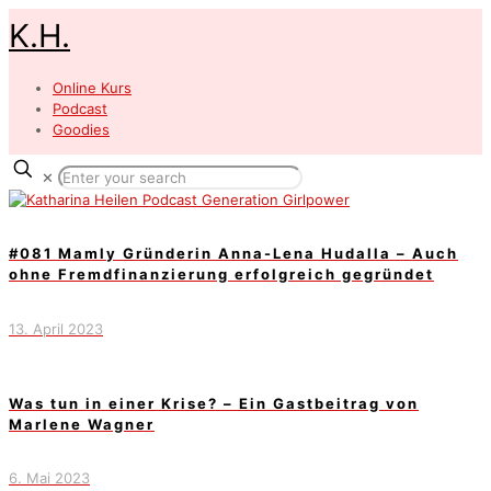
K.H.
Online Kurs
Podcast
Goodies
✕
#081 Mamly Gründerin Anna-Lena Hudalla – Auch
ohne Fremdfinanzierung erfolgreich gegründet
13. April 2023
Was tun in einer Krise? – Ein Gastbeitrag von
Marlene Wagner
6. Mai 2023