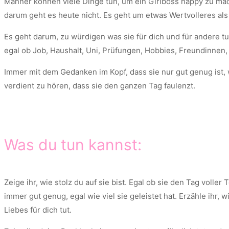
Männer können viele Dinge tun, um ein Girlboss happy zu ma
darum geht es heute nicht. Es geht um etwas Wertvolleres al
Es geht darum, zu würdigen was sie für dich und für andere tu
egal ob Job, Haushalt, Uni, Prüfungen, Hobbies, Freundinnen,
Immer mit dem Gedanken im Kopf, dass sie nur gut genug ist, we
verdient zu hören, dass sie den ganzen Tag faulenzt.
Was du tun kannst:
Zeige ihr, wie stolz du auf sie bist. Egal ob sie den Tag voll
immer gut genug, egal wie viel sie geleistet hat. Erzähle ihr, 
Liebes für dich tut.