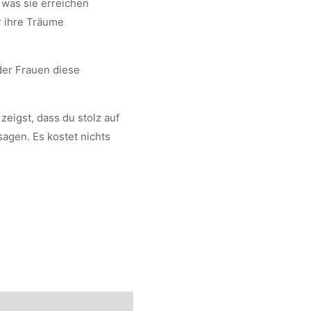
, was sie erreichen
r ihre Träume
der Frauen diese
zeigst, dass du stolz auf
sagen. Es kostet nichts