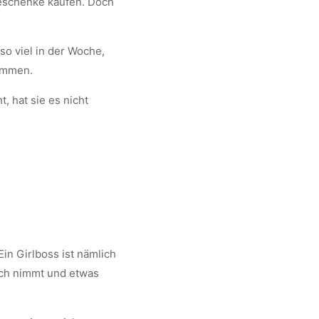
Geschenke kaufen. Doch
so viel in der Woche,
kommen.
, hat sie es nicht
Ein Girlboss ist nämlich
 dich nimmt und etwas