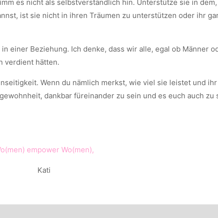
imm es nicht als selbstverständlich hin. Unterstütze sie in dem
nst, ist sie nicht in ihren Träumen zu unterstützen oder ihr ga
in einer Beziehung. Ich denke, dass wir alle, egal ob Männer o
 verdient hätten.
eitigkeit. Wenn du nämlich merkst, wie viel sie leistet und ihr 
 Angewohnheit, dankbar füreinander zu sein und es euch auch zu 
o(men) empower Wo(men),
Kati