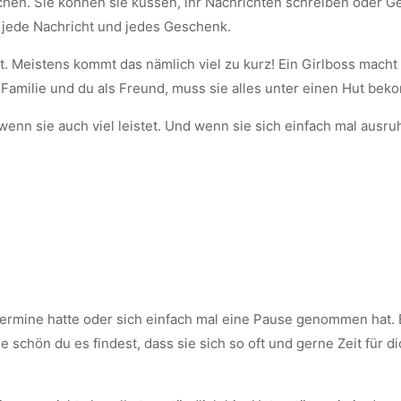
chen. Sie können sie küssen, ihr Nachrichten schreiben oder 
s jede Nachricht und jedes Geschenk.
t. Meistens kommt das nämlich viel zu kurz! Ein Girlboss macht 
 Familie und du als Freund, muss sie alles unter einen Hut be
nn sie auch viel leistet. Und wenn sie sich einfach mal ausruht
er Termine hatte oder sich einfach mal eine Pause genommen hat. 
wie schön du es findest, dass sie sich so oft und gerne Zeit für