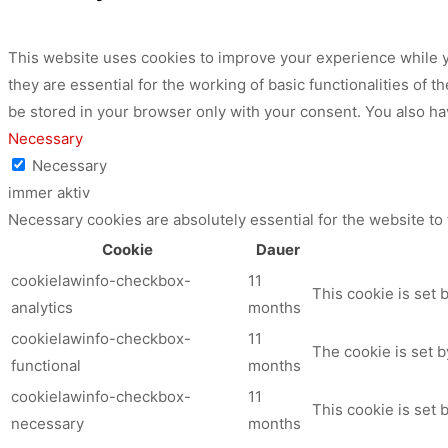
This website uses cookies to improve your experience while y
they are essential for the working of basic functionalities of
be stored in your browser only with your consent. You also ha
Necessary
Necessary
immer aktiv
Necessary cookies are absolutely essential for the website to
Cookie
Dauer
cookielawinfo-checkbox-
11
This cookie is set 
analytics
months
cookielawinfo-checkbox-
11
The cookie is set b
functional
months
cookielawinfo-checkbox-
11
This cookie is set
necessary
months