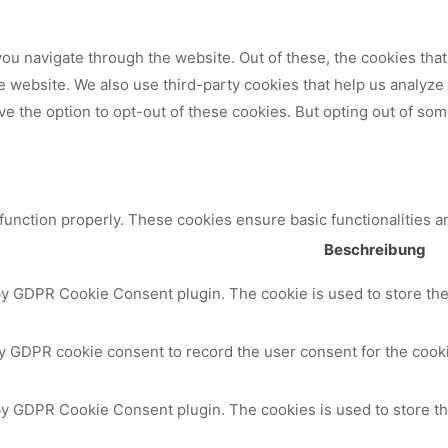
ou navigate through the website. Out of these, the cookies tha
 the website. We also use third-party cookies that help us analy
ve the option to opt-out of these cookies. But opting out of so
 function properly. These cookies ensure basic functionalities a
Beschreibung
by GDPR Cookie Consent plugin. The cookie is used to store the 
y GDPR cookie consent to record the user consent for the cooki
 by GDPR Cookie Consent plugin. The cookies is used to store th