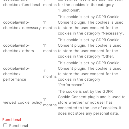
checkbox-functional
months
for the cookies in the category
"Functional".
This cookie is set by GDPR Cookie
cookielawinfo-
11
Consent plugin. The cookies is used
checkbox-necessary
months
to store the user consent for the
cookies in the category "Necessary".
This cookie is set by GDPR Cookie
cookielawinfo-
11
Consent plugin. The cookie is used
checkbox-others
months
to store the user consent for the
cookies in the category "Other.
This cookie is set by GDPR Cookie
cookielawinfo-
Consent plugin. The cookie is used
11
checkbox-
to store the user consent for the
months
performance
cookies in the category
"Performance".
The cookie is set by the GDPR
Cookie Consent plugin and is used to
11
viewed_cookie_policy
store whether or not user has
months
consented to the use of cookies. It
does not store any personal data.
Functional
Functional