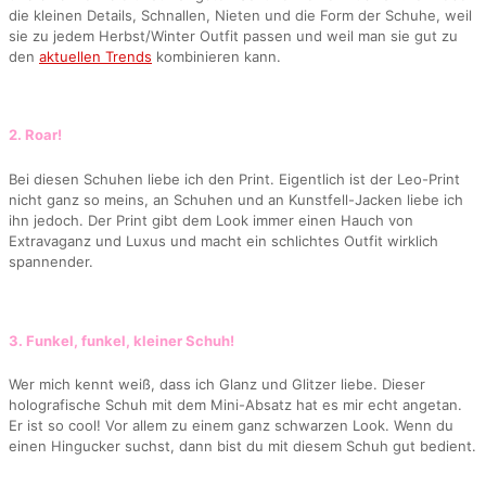
die kleinen Details, Schnallen, Nieten und die Form der Schuhe, weil
sie zu jedem Herbst/Winter Outfit passen und weil man sie gut zu
den
aktuellen Trends
kombinieren kann.
2. Roar!
Bei diesen Schuhen liebe ich den Print. Eigentlich ist der Leo-Print
nicht ganz so meins, an Schuhen und an Kunstfell-Jacken liebe ich
ihn jedoch. Der Print gibt dem Look immer einen Hauch von
Extravaganz und Luxus und macht ein schlichtes Outfit wirklich
spannender.
3. Funkel, funkel, kleiner Schuh!
Wer mich kennt weiß, dass ich Glanz und Glitzer liebe. Dieser
holografische Schuh mit dem Mini-Absatz hat es mir echt angetan.
Er ist so cool! Vor allem zu einem ganz schwarzen Look. Wenn du
einen Hingucker suchst, dann bist du mit diesem Schuh gut bedient.