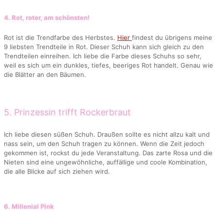
4. Rot, roter, am schönsten!
Rot ist die Trendfarbe des Herbstes.
Hier
findest du übrigens meine
9 liebsten Trendteile in Rot. Dieser Schuh kann sich gleich zu den
Trendteilen einreihen. Ich liebe die Farbe dieses Schuhs so sehr,
weil es sich um ein dunkles, tiefes, beeriges Rot handelt. Genau wie
die Blätter an den Bäumen.
5. Prinzessin trifft Rockerbraut
Ich liebe diesen süßen Schuh. Draußen sollte es nicht allzu kalt und
nass sein, um den Schuh tragen zu können. Wenn die Zeit jedoch
gekommen ist, rockst du jede Veranstaltung. Das zarte Rosa und die
Nieten sind eine ungewöhnliche, auffällige und coole Kombination,
die alle Blicke auf sich ziehen wird.
6. Millenial Pink