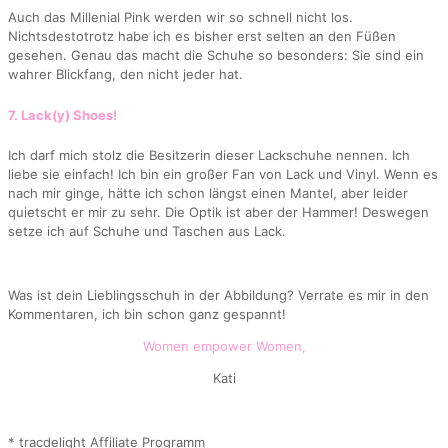
Auch das Millenial Pink werden wir so schnell nicht los.
Nichtsdestotrotz habe ich es bisher erst selten an den Füßen
gesehen. Genau das macht die Schuhe so besonders: Sie sind ein
wahrer Blickfang, den nicht jeder hat.
7. Lack(y) Shoes!
Ich darf mich stolz die Besitzerin dieser Lackschuhe nennen. Ich
liebe sie einfach! Ich bin ein großer Fan von Lack und Vinyl. Wenn es
nach mir ginge, hätte ich schon längst einen Mantel, aber leider
quietscht er mir zu sehr. Die Optik ist aber der Hammer! Deswegen
setze ich auf Schuhe und Taschen aus Lack.
Was ist dein Lieblingsschuh in der Abbildung? Verrate es mir in den
Kommentaren, ich bin schon ganz gespannt!
Women empower Women,
Kati
* tracdelight Affiliate Programm