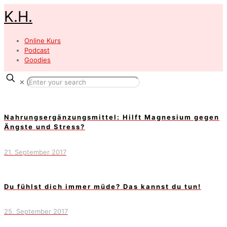
K.H.
Online Kurs
Podcast
Goodies
✕
Nahrungsergänzungsmittel: Hilft Magnesium gegen
Ängste und Stress?
21. September 2017
Du fühlst dich immer müde? Das kannst du tun!
25. September 2017