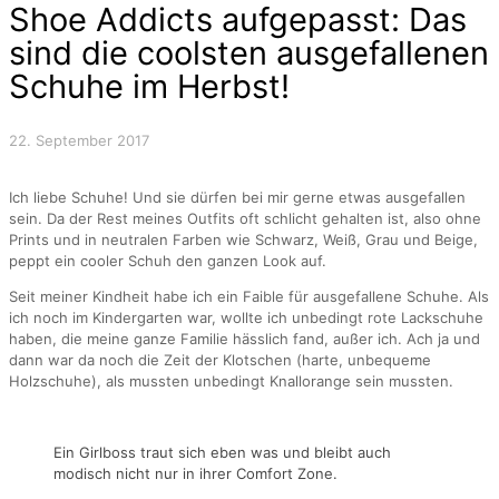
Shoe Addicts aufgepasst: Das
sind die coolsten ausgefallenen
Schuhe im Herbst!
22. September 2017
Ich liebe Schuhe! Und sie dürfen bei mir gerne etwas ausgefallen
sein. Da der Rest meines Outfits oft schlicht gehalten ist, also ohne
Prints und in neutralen Farben wie Schwarz, Weiß, Grau und Beige,
peppt ein cooler Schuh den ganzen Look auf.
Seit meiner Kindheit habe ich ein Faible für ausgefallene Schuhe. Als
ich noch im Kindergarten war, wollte ich unbedingt rote Lackschuhe
haben, die meine ganze Familie hässlich fand, außer ich. Ach ja und
dann war da noch die Zeit der Klotschen (harte, unbequeme
Holzschuhe), als mussten unbedingt Knallorange sein mussten.
Ein Girlboss traut sich eben was und bleibt auch
modisch nicht nur in ihrer Comfort Zone.