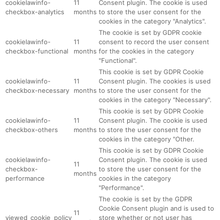
cookielawinfo-
11
Consent plugin. The cookie is used
checkbox-analytics
months
to store the user consent for the
cookies in the category "Analytics".
The cookie is set by GDPR cookie
cookielawinfo-
11
consent to record the user consent
checkbox-functional
months
for the cookies in the category
"Functional".
This cookie is set by GDPR Cookie
cookielawinfo-
11
Consent plugin. The cookies is used
checkbox-necessary
months
to store the user consent for the
cookies in the category "Necessary".
This cookie is set by GDPR Cookie
cookielawinfo-
11
Consent plugin. The cookie is used
checkbox-others
months
to store the user consent for the
cookies in the category "Other.
This cookie is set by GDPR Cookie
cookielawinfo-
Consent plugin. The cookie is used
11
checkbox-
to store the user consent for the
months
performance
cookies in the category
"Performance".
The cookie is set by the GDPR
Cookie Consent plugin and is used to
11
viewed_cookie_policy
store whether or not user has