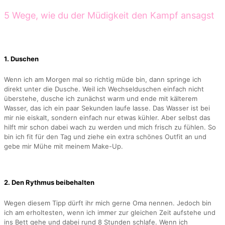
5 Wege, wie du der Müdigkeit den Kampf ansagst
1. Duschen
Wenn ich am Morgen mal so richtig müde bin, dann springe ich
direkt unter die Dusche. Weil ich Wechselduschen einfach nicht
überstehe, dusche ich zunächst warm und ende mit kälterem
Wasser, das ich ein paar Sekunden laufe lasse. Das Wasser ist bei
mir nie eiskalt, sondern einfach nur etwas kühler. Aber selbst das
hilft mir schon dabei wach zu werden und mich frisch zu fühlen. So
bin ich fit für den Tag und ziehe ein extra schönes Outfit an und
gebe mir Mühe mit meinem Make-Up.
2. Den Rythmus beibehalten
Wegen diesem Tipp dürft ihr mich gerne Oma nennen. Jedoch bin
ich am erholtesten, wenn ich immer zur gleichen Zeit aufstehe und
ins Bett gehe und dabei rund 8 Stunden schlafe. Wenn ich