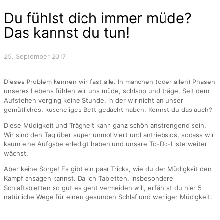
Du fühlst dich immer müde?
Das kannst du tun!
25. September 2017
Dieses Problem kennen wir fast alle. In manchen (oder allen) Phasen
unseres Lebens fühlen wir uns müde, schlapp und träge. Seit dem
Aufstehen verging keine Stunde, in der wir nicht an unser
gemütliches, kuscheliges Bett gedacht haben. Kennst du das auch?
Diese Müdigkeit und Trägheit kann ganz schön anstrengend sein.
Wir sind den Tag über super unmotiviert und antriebslos, sodass wir
kaum eine Aufgabe erledigt haben und unsere To-Do-Liste weiter
wächst.
Aber keine Sorge! Es gibt ein paar Tricks, wie du der Müdigkeit den
Kampf ansagen kannst. Da ich Tabletten, insbesondere
Schlaftabletten so gut es geht vermeiden will, erfährst du hier 5
natürliche Wege für einen gesunden Schlaf und weniger Müdigkeit.