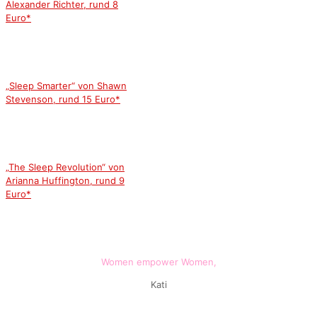
Alexander Richter, rund 8
Euro*
„Sleep Smarter“ von Shawn
Stevenson, rund 15 Euro*
„The Sleep Revolution“ von
Arianna Huffington, rund 9
Euro*
Women empower Women,
Kati