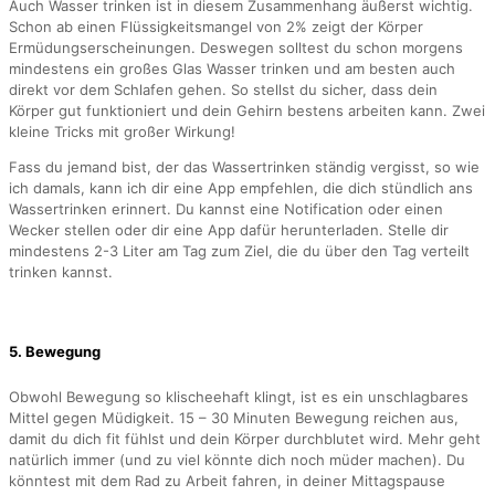
Auch Wasser trinken ist in diesem Zusammenhang äußerst wichtig.
Schon ab einen Flüssigkeitsmangel von 2% zeigt der Körper
Ermüdungserscheinungen. Deswegen solltest du schon morgens
mindestens ein großes Glas Wasser trinken und am besten auch
direkt vor dem Schlafen gehen. So stellst du sicher, dass dein
Körper gut funktioniert und dein Gehirn bestens arbeiten kann. Zwei
kleine Tricks mit großer Wirkung!
Fass du jemand bist, der das Wassertrinken ständig vergisst, so wie
ich damals, kann ich dir eine App empfehlen, die dich stündlich ans
Wassertrinken erinnert. Du kannst eine Notification oder einen
Wecker stellen oder dir eine App dafür herunterladen. Stelle dir
mindestens 2-3 Liter am Tag zum Ziel, die du über den Tag verteilt
trinken kannst.
5. Bewegung
Obwohl Bewegung so klischeehaft klingt, ist es ein unschlagbares
Mittel gegen Müdigkeit. 15 – 30 Minuten Bewegung reichen aus,
damit du dich fit fühlst und dein Körper durchblutet wird. Mehr geht
natürlich immer (und zu viel könnte dich noch müder machen). Du
könntest mit dem Rad zu Arbeit fahren, in deiner Mittagspause