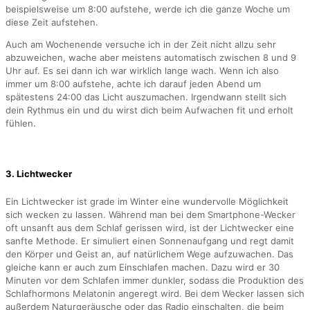
beispielsweise um 8:00 aufstehe, werde ich die ganze Woche um
diese Zeit aufstehen.
Auch am Wochenende versuche ich in der Zeit nicht allzu sehr
abzuweichen, wache aber meistens automatisch zwischen 8 und 9
Uhr auf. Es sei dann ich war wirklich lange wach. Wenn ich also
immer um 8:00 aufstehe, achte ich darauf jeden Abend um
spätestens 24:00 das Licht auszumachen. Irgendwann stellt sich
dein Rythmus ein und du wirst dich beim Aufwachen fit und erholt
fühlen.
3. Lichtwecker
Ein Lichtwecker ist grade im Winter eine wundervolle Möglichkeit
sich wecken zu lassen. Während man bei dem Smartphone-Wecker
oft unsanft aus dem Schlaf gerissen wird, ist der Lichtwecker eine
sanfte Methode. Er simuliert einen Sonnenaufgang und regt damit
den Körper und Geist an, auf natürlichem Wege aufzuwachen. Das
gleiche kann er auch zum Einschlafen machen. Dazu wird er 30
Minuten vor dem Schlafen immer dunkler, sodass die Produktion des
Schlafhormons Melatonin angeregt wird. Bei dem Wecker lassen sich
außerdem Naturgeräusche oder das Radio einschalten, die beim