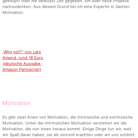
geknüpft oder mir bewusst Zeit gegeben, um über neue Projekte
nachzudenken. Aus diesem Grund bin ich eine Expertin in Sachen
Motivation.
„Why not?“ von Lars
Amend, rund 18 Euro
(deutsche Ausgabe,
Amazon Partnernet)
Motivation
Es gibt zwei Arten von Motivation, die intrinsische und extrinsische
Motivation. Unter der intrinsischen Motivation verstehen wir die
Motivation, die von innen heraus kommt. Einige Dinge tun wir, weil
wir Spaß daran haben, sie als sinnvoll erachten oder wir uns schlicht