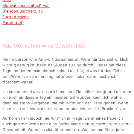
Motivationsmanifest“ von
Brendon Burchard, 18
Euro (Amazon
Partnernet)
Aus Motivation wird Gewohnheit
Meine persönliche Antwort darauf lautet: Wenn dir das Ziel wirklich
wichtig genug ist, heißt es „Augen zu und durch“. Jeder hat diese
Tage, an denen man einfach keine Lust hat, etwas für das Ziel zu
tun. Wenn ich so einen Tag hatte oder habe, dann mache ich
trotzdem weiter.
Ich suche mir etwas, das mich meinem Ziel näher bringt und mit dem
ich mich an diesem Tag am meisten anfreunden kann. Ich wähle
dann meistens Aufgaben, die mir leicht von der Hand gehen. Wenn
ich nur so vor Motivation sprühe, nehme ich mir die „Brocken“ vor.
Aufhören kam jedoch nie für mich in Frage. Denn eines habe ich
auch gelernt: Wenn man eine Sache lange genug macht, wird sie zur
Gewohnheit. Wenn ich also über mehrere Wochen am Stück jede