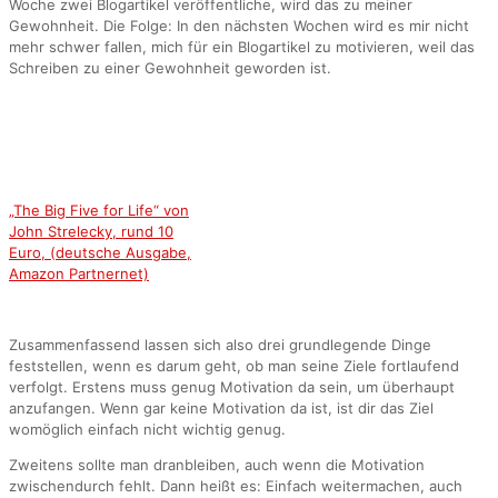
Woche zwei Blogartikel veröffentliche, wird das zu meiner
Gewohnheit. Die Folge: In den nächsten Wochen wird es mir nicht
mehr schwer fallen, mich für ein Blogartikel zu motivieren, weil das
Schreiben zu einer Gewohnheit geworden ist.
„The Big Five for Life“ von
John Strelecky, rund 10
Euro, (deutsche Ausgabe,
Amazon Partnernet)
Zusammenfassend lassen sich also drei grundlegende Dinge
feststellen, wenn es darum geht, ob man seine Ziele fortlaufend
verfolgt. Erstens muss genug Motivation da sein, um überhaupt
anzufangen. Wenn gar keine Motivation da ist, ist dir das Ziel
womöglich einfach nicht wichtig genug.
Zweitens sollte man dranbleiben, auch wenn die Motivation
zwischendurch fehlt. Dann heißt es: Einfach weitermachen, auch