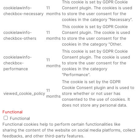
This cookie is set by GDPR Cookie
cookielawinfo-
11
Consent plugin. The cookies is used
checkbox-necessary
months
to store the user consent for the
cookies in the category "Necessary".
This cookie is set by GDPR Cookie
cookielawinfo-
11
Consent plugin. The cookie is used
checkbox-others
months
to store the user consent for the
cookies in the category "Other.
This cookie is set by GDPR Cookie
cookielawinfo-
Consent plugin. The cookie is used
11
checkbox-
to store the user consent for the
months
performance
cookies in the category
"Performance".
The cookie is set by the GDPR
Cookie Consent plugin and is used to
11
viewed_cookie_policy
store whether or not user has
months
consented to the use of cookies. It
does not store any personal data.
Functional
Functional
Functional cookies help to perform certain functionalities like
sharing the content of the website on social media platforms, collect
feedbacks, and other third-party features.