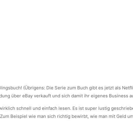
ingsbuch! (Übrigens: Die Serie zum Buch gibt es jetzt als Netfl
idung über eBay verkauft und sich damit ihr eigenes Business au
 wirklich schnell und einfach lesen. Es ist super lustig geschri
. Zum Beispiel wie man sich richtig bewirbt, wie man mit Geld 