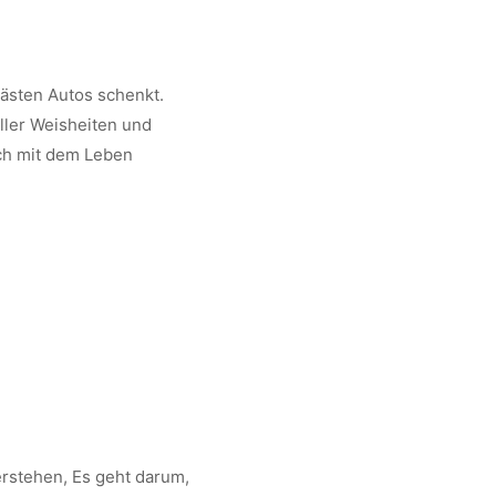
ästen Autos schenkt.
ller Weisheiten und
ich mit dem Leben
erstehen, Es geht darum,