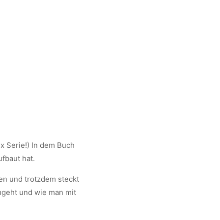
ix Serie!) In dem Buch
fbaut hat.
eben und trotzdem steckt
umgeht und wie man mit