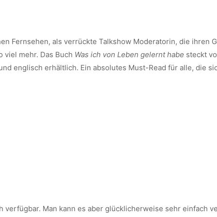
en Fernsehen, als verrückte Talkshow Moderatorin, die ihren G
so viel mehr. Das Buch
Was ich von Leben gelernt habe
steckt vo
d englisch erhältlich. Ein absolutes Must-Read für alle, die s
sch verfügbar. Man kann es aber glücklicherweise sehr einfach v