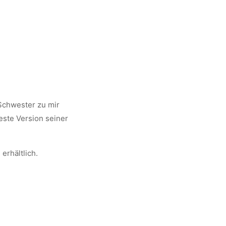
 Schwester zu mir
este Version seiner
erhältlich.