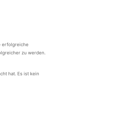
e erfolgreiche
olgreicher zu werden.
t hat. Es ist kein