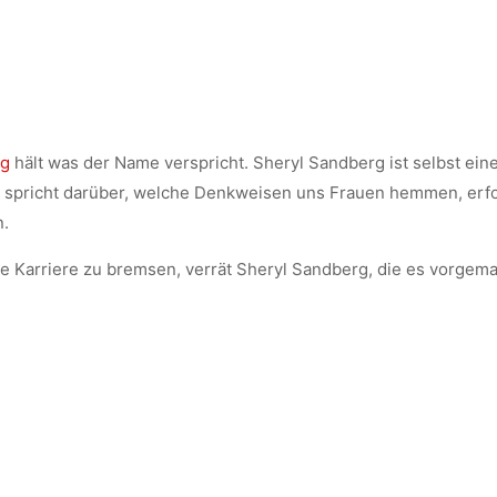
rg
hält was der Name verspricht. Sheryl Sandberg ist selbst ein
ie spricht darüber, welche Denkweisen uns Frauen hemmen, erf
n.
Karriere zu bremsen, verrät Sheryl Sandberg, die es vorgemach