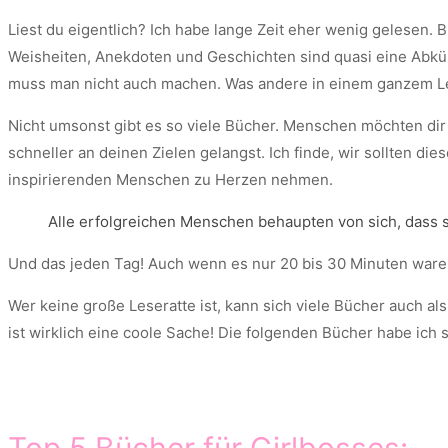
Liest du eigentlich? Ich habe lange Zeit eher wenig gelesen. 
Weisheiten, Anekdoten und Geschichten sind quasi eine Abkü
muss man nicht auch machen. Was andere in einem ganzem Leb
Nicht umsonst gibt es so viele Bücher. Menschen möchten di
schneller an deinen Zielen gelangst. Ich finde, wir sollten d
inspirierenden Menschen zu Herzen nehmen.
Alle erfolgreichen Menschen behaupten von sich, dass s
Und das jeden Tag! Auch wenn es nur 20 bis 30 Minuten war
Wer keine große Leseratte ist, kann sich viele Bücher auch 
ist wirklich eine coole Sache! Die folgenden Bücher habe ich s
Top 5 Bücher für Girlbosses: