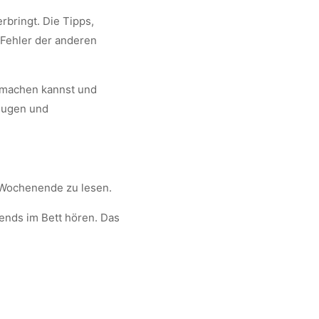
rbringt. Die Tipps,
 Fehler der anderen
r machen kannst und
klugen und
 Wochenende zu lesen.
ends im Bett hören. Das