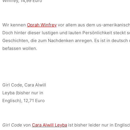
Winfrey, 14,99 Euro
Wir kennen
Oprah Winfrey
vor allem aus dem us-amerikanisch
Doch hinter dieser lustigen und lauten Persönlichkeit steckt 
Geschichten, die zum Nachdenken anregen. Es ist in deutsch un
befassen wollen.
Girl Code, Cara Alwill
Leyba (bisher nur in
Englisch), 12,71 Euro
Girl Code
von
Cara Alwill Leyba
ist bisher leider nur in Engli