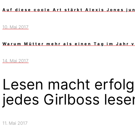
Auf diese coole Art stärkt Alexis Jones j
10. Mai 2017
Warum Mütter mehr als einen Tag im Jahr 
14. Mai 2017
Lesen macht erfolgr
jedes Girlboss lese
11. Mai 2017