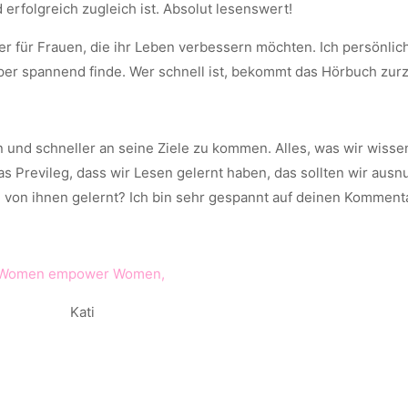
erfolgreich zugleich ist. Absolut lesenswert!
ner für Frauen, die ihr Leben verbessern möchten. Ich persönlic
r spannend finde. Wer schnell ist, bekommt das Hörbuch zurzei
 und schneller an seine Ziele zu kommen. Alles, was wir wisse
 Previleg, dass wir Lesen gelernt haben, das sollten wir ausn
u von ihnen gelernt? Ich bin sehr gespannt auf deinen Komment
Women empower Women,
Kati