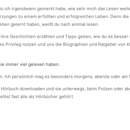
Bis ich irgendwann gemerkt habe, wie sehr mich das Lesen weite
rzungen zu einem erfüllten und erfolgreichen Leben. Denn die
en gelernt haben, weißt du nach einmal lesen.
r ihre Geschichten erzählen und Tipps geben, wie du es besse
ieses Privileg nutzen und uns die Biographien und Ratgeber von 
ie immer viel gelesen haben.
en. Ich persönlich mag es besonders morgens, abends oder am
als Hörbuch downloaden und sie unterwegs, beim Putzen oder ab
elbst fast alle als Hörbücher gehört.