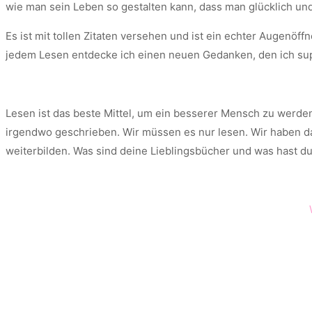
wie man sein Leben so gestalten kann, dass man glücklich und 
Es ist mit tollen Zitaten versehen und ist ein echter Augenöff
jedem Lesen entdecke ich einen neuen Gedanken, den ich supe
Lesen ist das beste Mittel, um ein besserer Mensch zu werden
irgendwo geschrieben. Wir müssen es nur lesen. Wir haben das
weiterbilden. Was sind deine Lieblingsbücher und was hast d