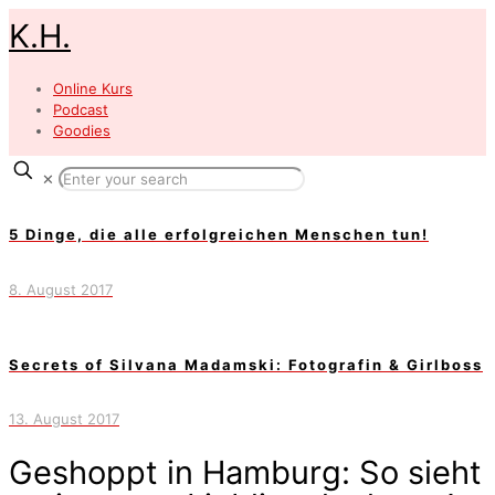
K.H.
Online Kurs
Podcast
Goodies
✕
5 Dinge, die alle erfolgreichen Menschen tun!
8. August 2017
Secrets of Silvana Madamski: Fotografin & Girlboss
13. August 2017
Geshoppt in Hamburg: So sieht