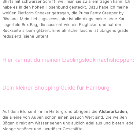
Shirts mit schwarzer Schrift, weil man sie zu allem tragen kann. Ich
habe es in den hohen Hosenbund gesteckt. Dazu habe ich meine
weißen Platform Sneaker getragen, die Puma Fenty Creeper by
Rihanna. Mein Lieblingsaccessoire ist allerdings meine neue Karl
Lagerfeld Box Bag, die aussieht wie ein Flugticket und auf der
Rückseite silbern glitzert. Eine ähnliche Tasche ist übrigens grade
reduziert! (siehe unten)
Hier kannst du meinen Lieblingslook nachshoppen:
Dein kleiner Shopping Guide für Hamburg
Auf dem Bild seht ihr im Hintergrund übrigens die
Alsterarkaden
,
die alleine von Außen schon einen Besuch Wert sind. Die weißen
Bögen direkt am Wasser sehen unglaublich edel aus und bieten jede
Menge schöner und luxuriöser Geschäfte.