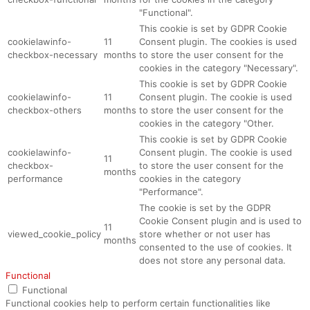
"Functional".
This cookie is set by GDPR Cookie
cookielawinfo-
11
Consent plugin. The cookies is used
checkbox-necessary
months
to store the user consent for the
cookies in the category "Necessary".
This cookie is set by GDPR Cookie
cookielawinfo-
11
Consent plugin. The cookie is used
checkbox-others
months
to store the user consent for the
cookies in the category "Other.
This cookie is set by GDPR Cookie
cookielawinfo-
Consent plugin. The cookie is used
11
checkbox-
to store the user consent for the
months
performance
cookies in the category
"Performance".
The cookie is set by the GDPR
Cookie Consent plugin and is used to
11
viewed_cookie_policy
store whether or not user has
months
consented to the use of cookies. It
does not store any personal data.
Functional
Functional
Functional cookies help to perform certain functionalities like