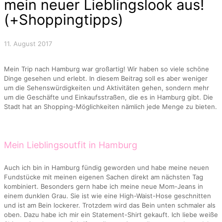
mein neuer Lieblingslook aus!
(+Shoppingtipps)
11. August 2017
Mein Trip nach Hamburg war großartig! Wir haben so viele schöne
Dinge gesehen und erlebt. In diesem Beitrag soll es aber weniger
um die Sehenswürdigkeiten und Aktivitäten gehen, sondern mehr
um die Geschäfte und Einkaufsstraßen, die es in Hamburg gibt. Die
Stadt hat an Shopping-Möglichkeiten nämlich jede Menge zu bieten.
Mein Lieblingsoutfit in Hamburg
Auch ich bin in Hamburg fündig geworden und habe meine neuen
Fundstücke mit meinen eigenen Sachen direkt am nächsten Tag
kombiniert. Besonders gern habe ich meine neue Mom-Jeans in
einem dunklen Grau. Sie ist wie eine High-Waist-Hose geschnitten
und ist am Bein lockerer. Trotzdem wird das Bein unten schmaler als
oben. Dazu habe ich mir ein Statement-Shirt gekauft. Ich liebe weiße