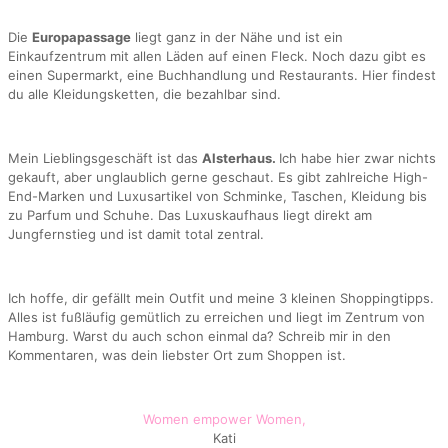
Die
Europapassage
liegt ganz in der Nähe und ist ein
Einkaufzentrum mit allen Läden auf einen Fleck. Noch dazu gibt es
einen Supermarkt, eine Buchhandlung und Restaurants. Hier findest
du alle Kleidungsketten, die bezahlbar sind.
Mein Lieblingsgeschäft ist das
Alsterhaus.
Ich habe hier zwar nichts
gekauft, aber unglaublich gerne geschaut. Es gibt zahlreiche High-
End-Marken und Luxusartikel von Schminke, Taschen, Kleidung bis
zu Parfum und Schuhe. Das Luxuskaufhaus liegt direkt am
Jungfernstieg und ist damit total zentral.
Ich hoffe, dir gefällt mein Outfit und meine 3 kleinen Shoppingtipps.
Alles ist fußläufig gemütlich zu erreichen und liegt im Zentrum von
Hamburg. Warst du auch schon einmal da? Schreib mir in den
Kommentaren, was dein liebster Ort zum Shoppen ist.
Women empower Women,
Kati