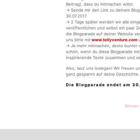
Beitrag), dass du mitmachen willst.
→
Sende mir den Link zu deinem Blog
30.07.2017.
→
2 Tage später werden wir alle einge
veröffentlichen und selbst ein paar Z
die Blogparade auf deiner Website verö
uns bitte mit
www.tellyventure.com
→
Je mehr mitmachen, desto bunter d
schön, wenn du diese Blogparade mit
inspirierende Texte zusammen und ve
Also, lass‘ uns loslegen! Wir freuen 
ganz gespannt auf deine Geschichte
Die Blogparade endet am 30
Women