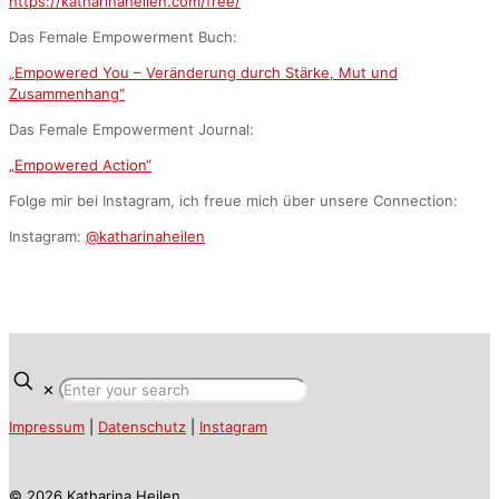
https://katharinaheilen.com/free/
Das Female Empowerment Buch:
„Empowered You – Veränderung durch Stärke, Mut und
Zusammenhang“
Das Female Empowerment Journal:
„Empowered Action“
Folge mir bei Instagram, ich freue mich über unsere Connection:
Instagram:
@katharinaheilen
✕
Impressum
|
Datenschutz
|
Instagram
© 2026 Katharina Heilen