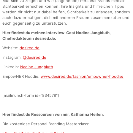
Mut sich zu zeigen und wie (angehende) Personal Brands mediale
Sichtbarkeit erreichen können. Ihre Insights und hilfreichen Tipps
werden dir nicht nur dabei helfen, Sichtbarkeit zu erlangen, sondern
auch dazu ermutigen, dich mit anderen Frauen zusammenzutun und
euch gegenseitig zu unterstützen.
Hier findest du meinen Interview-Gast Nadine Jungbluth,
Chefredakteurin desired.de:
Website:
desired.de
Instagram:
@desired.de
LinkedIn:
Nadine Jungbluth
EmpowHER Hoodie:
www.desired.de/fashion/empowher-hoodie/
[mailmunch-form id=“834578″]
Hier findest du Ressourcen von mir, Katharina Heilen:
Die kostenlose Personal Branding Masterclass: