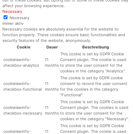
out of these cookies. But opting out of some of these cookies may
affect your browsing experience.
Necessary
Necessary
immer aktiv
Necessary cookies are absolutely essential for the website to
function properly. These cookies ensure basic functionalities and
security features of the website, anonymously.
Cookie
Dauer
Beschreibung
This cookie is set by GDPR Cookie
cookielawinfo-
11
Consent plugin. The cookie is used
checkbox-analytics
months
to store the user consent for the
cookies in the category "Analytics".
The cookie is set by GDPR cookie
cookielawinfo-
11
consent to record the user consent
checkbox-functional
months
for the cookies in the category
"Functional".
This cookie is set by GDPR Cookie
cookielawinfo-
11
Consent plugin. The cookies is used
checkbox-necessary
months
to store the user consent for the
cookies in the category "Necessary".
This cookie is set by GDPR Cookie
cookielawinfo-
11
Consent plugin. The cookie is used