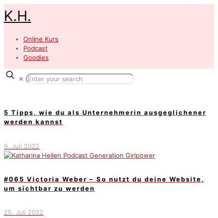
K.H.
Online Kurs
Podcast
Goodies
✕
5 Tipps, wie du als Unternehmerin ausgeglichener
werden kannst
9. Juli 2022
#065 Victoria Weber – So nutzt du deine Website,
um sichtbar zu werden
25. Juli 2022