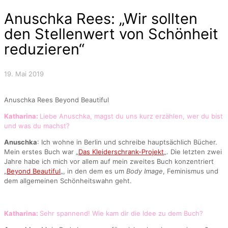
Anuschka Rees: „Wir sollten
den Stellenwert von Schönheit
reduzieren“
19. Mai 2019
Anuschka Rees Beyond Beautiful
Katharina:
Liebe Anuschka, magst du uns kurz erzählen, wer du bist
und was du machst?
Anuschka
: Ich wohne in Berlin und schreibe hauptsächlich Bücher.
Mein erstes Buch war „
Das Kleiderschrank-Projekt
„. Die letzten zwei
Jahre habe ich mich vor allem auf mein zweites Buch konzentriert
„
Beyond Beautiful
„, in den dem es um
Body Image
, Feminismus und
dem allgemeinen Schönheitswahn geht.
Katharina:
Sehr spannend! Wie kam dir die Idee zu dem Buch?