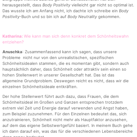
herausgestellt, dass
Body Positivity
vielleicht gar nicht so optimal ist.
Das wusste ich am Anfang nicht, ich dachte ich schreibe ein
Body
Positivity
-Buch und so bin ich auf
Body Neutrality
gekommen.
Katharina:
Wie kann man sich denn konkret dem Schönheitswahn
entziehen?
Anuschka
: Zusammenfassend kann ich sagen, dass unsere
Probleme nicht nur von den unrealistischen, spezifischen
Schönheitsidealen stammen, die es momentan gibt, sondern auch
hauptsächlich daher, dass Schönheit oder attraktiv sein einen so
hohen Stellenwert in unserer Gesellschaft hat. Das ist das
allgemeine Grundproblem. Deswegen reicht es nicht, dass wir die
einzelnen Schönheitsideale entkräften.
Der hohe Stellenwert führt auch dazu, dass Frauen, die dem
Schönheitsideal im Großen und Ganzen entsprechen trotzdem
extrem viel Zeit und Energie darauf verwenden und Angst haben,
zum Beispiel zuzunehmen. Für den Einzelnen bedeutet das, sich
anzutrainieren, Schönheit nicht mehr als Hauptfaktor anzusehen,
auf dem das eigene Selbstwertgefühl basiert. In meinem Buch gehe
ich dann darauf ein, was das für die verschiedenen Lebensbereiche