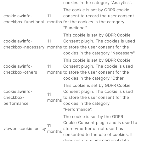
cookies in the category "Analytics".
The cookie is set by GDPR cookie
cookielawinfo-
11
consent to record the user consent
checkbox-functional
months
for the cookies in the category
"Functional".
This cookie is set by GDPR Cookie
cookielawinfo-
11
Consent plugin. The cookies is used
checkbox-necessary
months
to store the user consent for the
cookies in the category "Necessary".
This cookie is set by GDPR Cookie
cookielawinfo-
11
Consent plugin. The cookie is used
checkbox-others
months
to store the user consent for the
cookies in the category "Other.
This cookie is set by GDPR Cookie
cookielawinfo-
Consent plugin. The cookie is used
11
checkbox-
to store the user consent for the
months
performance
cookies in the category
"Performance".
The cookie is set by the GDPR
Cookie Consent plugin and is used to
11
viewed_cookie_policy
store whether or not user has
months
consented to the use of cookies. It
does not store any personal data.