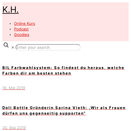
K.H.
Online Kurs
Podcast
Goodies
✕
BIL Farbwahlsystem: So findest du heraus, welche
Farben dir am besten stehen
16. Mai 2019
Doli Bottle Gründerin Sarina Vieth: „Wir als Frauen
dürfen uns gegenseitig supporten“
30. Mai 2019