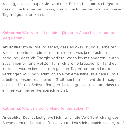
wichtig, dass ich super viel verdiene. Für mich ist am wichtigsten,
dass ich nichts machen muss, was ich nicht machen will und meinen
Tag frei gestalten kann.
Katharina:
Was würdest du einer jüngeren Anuschka mit auf dem
Weg geben?
Anuschka
: Ich würde ihr sagen, dass es okay ist, so zu arbeiten,
wie ich arbeite. Ich bin sehr introvertiert, was ja einfach nur
bedeutet, dass ich Energie verliere, wenn ich mit anderen Leuten
zusammen bin und viel Zeit für mich alleine brauche. Ich fand es
komisch, warum ich nicht den ganzen Tag mit anderen Leuten
verbringen will und warum ich so Probleme habe, in einem Büro zu
arbeiten, besonders in einem Großraumbüro. Ich würde ihr sagen,
dass ich für das Selbstständigen-Dasein gemacht bin und dass es
ein Teil von meiner Persönlichkeit ist.
Katharina:
Was sind deine Pläne für die Zukunft?
Anuschka
: Das ist lustig, weil ich nur an die Veröffentlichung des
Buches denke. Darauf läuft alles zu und was ich danach mache, weiß