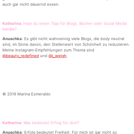
auch gar nicht dauernd essen.
Katharina:
Hast du einen Tipp für Blogs, Bücher oder Social Media
Kanäle?
Anuschka
: Es gibt nicht wahnsinnig viele Blogs, die
body neutral
sind, im Sinne davon, den Stellenwert von Schönheit zu reduzieren.
Meine Instagram-Empfehlungen zum Thema sind
@beauty_redefined
und
@i_weigh
.
© 2019 Marina Esmeraldo
Katharina:
Was bedeutet Erfolg für dich?
Anuschka
: Erfolg bedeutet Freiheit. Für mich ist gar nicht so