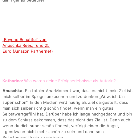
dann genau bedeutet.
„Beyond Beautiful“ von
Anuschka Rees, rund 25
Euro (Amazon Partnernet)
Katharina:
Was waren deine Erfolgserlebnisse als Autorin?
Anuschka
: Ein totaler Aha-Moment war, dass es nicht mein Ziel ist,
mich selber im Spiegel anzusehen und zu denken „Wow, ich bin
super schön“. In den Medien wird häufig als Ziel dargestellt, dass
man sich selber richtig schön findet, wenn man ein gutes
Selbstwertgefühl hat. Darüber habe ich lange nachgedacht und bin
zu dem Schluss gekommen, dass das nicht das Ziel ist. Denn auch
wenn du dich super schön findest, verfolgt einen die Angst,
irgendwann nicht mehr schön zu sein und dann sein
Selbstbewusstsein zu verlieren.