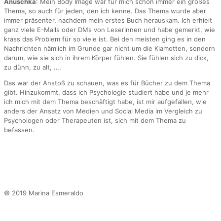
Anuschka
: Mein Body Image war für mich schon immer ein großes
Thema, so auch für jeden, den ich kenne. Das Thema wurde aber
immer präsenter, nachdem mein erstes Buch herauskam. Ich erhielt
ganz viele E-Mails oder DMs von Leserinnen und habe gemerkt, wie
krass das Problem für so viele ist. Bei den meisten ging es in den
Nachrichten nämlich im Grunde gar nicht um die Klamotten, sondern
darum, wie sie sich in ihrem Körper fühlen. Sie fühlen sich zu dick,
zu dünn, zu alt, ….
Das war der Anstoß zu schauen, was es für Bücher zu dem Thema
gibt. Hinzukommt, dass ich Psychologie studiert habe und je mehr
ich mich mit dem Thema beschäftigt habe, ist mir aufgefallen, wie
anders der Ansatz von Medien und Social Media im Vergleich zu
Psychologen oder Therapeuten ist, sich mit dem Thema zu
befassen.
© 2019 Marina Esmeraldo