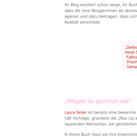
Ihr Blog existiert schon lange, ihr Buc
dass die zwei Bloggerinnen als absolu
agieren und dazu beitragen, dass si
Realität verschiebt.
„Selbs
neue 
Faßn
Prech
(Ama
„Mögest du glücklich sein“
Laura Seiler
ist bereits eine bekannte
hält Vorträge, gründete die „Rise Up a
tausenden Menschen, ein glücklichere
In ihrem Buch fasst sie ihre Erkennt