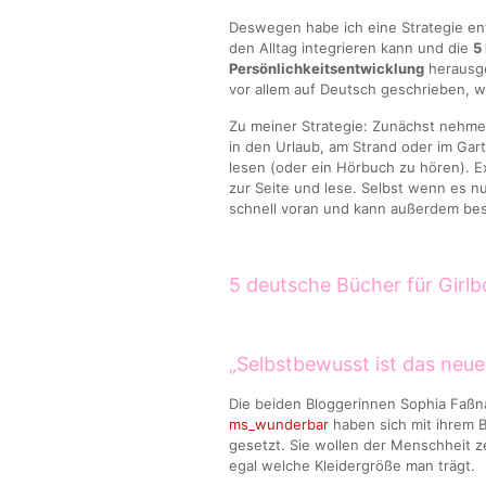
Deswegen habe ich eine Strategie en
den Alltag integrieren kann und die
5
Persönlichkeitsentwicklung
herausge
vor allem auf Deutsch geschrieben, w
Zu meiner Strategie: Zunächst nehme 
in den Urlaub, am Strand oder im Gart
lesen (oder ein Hörbuch zu hören). E
zur Seite und lese. Selbst wenn es nu
schnell voran und kann außerdem bes
5 deutsche Bücher für Girlb
„Selbstbewusst ist das neue
Die beiden Bloggerinnen Sophia Faß
ms_wunderbar
haben sich mit ihrem B
gesetzt. Sie wollen der Menschheit z
egal welche Kleidergröße man trägt.