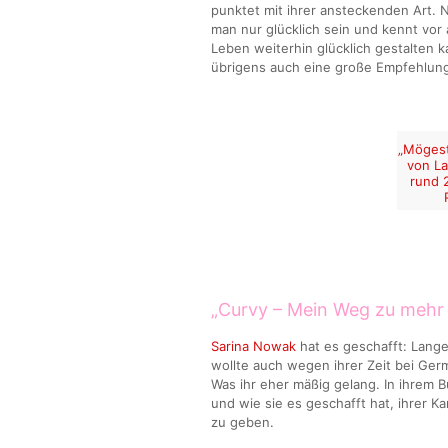
punktet mit ihrer ansteckenden Art.
man nur glücklich sein und kennt vo
Leben weiterhin glücklich gestalten k
übrigens auch eine große Empfehlung
„Mögest
von La
rund 
„Curvy – Mein Weg zu mehr 
Sarina Nowak
hat es geschafft: Lange
wollte auch wegen ihrer Zeit bei Ger
Was ihr eher mäßig gelang. In ihrem 
und wie sie es geschafft hat, ihrer 
zu geben.