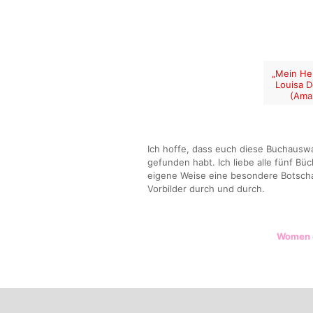
„Mein Her
Louisa D
(Ama
Ich hoffe, dass euch diese Buchauswa
gefunden habt. Ich liebe alle fünf Büc
eigene Weise eine besondere Botschaf
Vorbilder durch und durch.
Women 