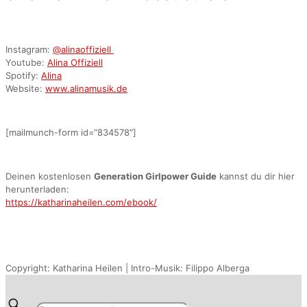
Instagram:
@alinaoffiziell
Youtube:
Alina Offiziell
Spotify:
Alina
Website:
www.alinamusik.de
[mailmunch-form id=“834578″]
Deinen kostenlosen
Generation Girlpower Guide
kannst du dir hier
herunterladen:
https://katharinaheilen.com/ebook/
Copyright: Katharina Heilen | Intro-Musik: Filippo Alberga