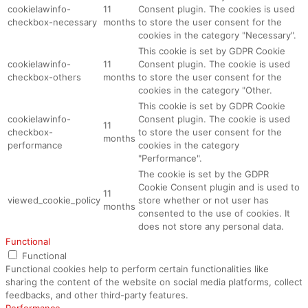
cookielawinfo-
11
Consent plugin. The cookies is used
checkbox-necessary
months
to store the user consent for the
cookies in the category "Necessary".
This cookie is set by GDPR Cookie
cookielawinfo-
11
Consent plugin. The cookie is used
checkbox-others
months
to store the user consent for the
cookies in the category "Other.
This cookie is set by GDPR Cookie
cookielawinfo-
Consent plugin. The cookie is used
11
checkbox-
to store the user consent for the
months
performance
cookies in the category
"Performance".
The cookie is set by the GDPR
Cookie Consent plugin and is used to
11
viewed_cookie_policy
store whether or not user has
months
consented to the use of cookies. It
does not store any personal data.
Functional
Functional
Functional cookies help to perform certain functionalities like
sharing the content of the website on social media platforms, collect
feedbacks, and other third-party features.