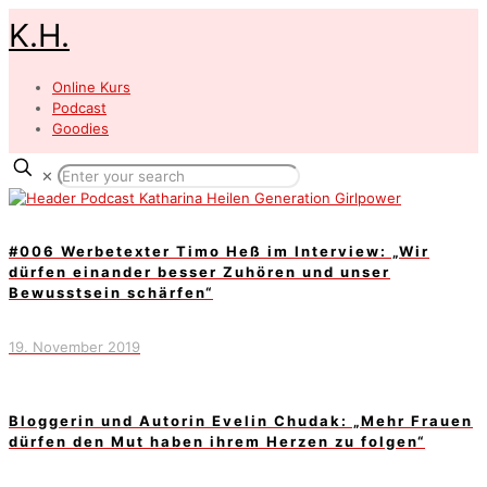
K.H.
Online Kurs
Podcast
Goodies
✕
#006 Werbetexter Timo Heß im Interview: „Wir
dürfen einander besser Zuhören und unser
Bewusstsein schärfen“
19. November 2019
Bloggerin und Autorin Evelin Chudak: „Mehr Frauen
dürfen den Mut haben ihrem Herzen zu folgen“