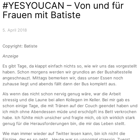
#YESYOUCAN – Von und für
Frauen mit Batiste
5. April 2018
Copyright: Batiste
Anzeige
Es gibt Tage, da klappt einfach nichts so, wie wir uns das vorgestellt
haben. Schon morgens werden wir grundlos an der Bushaltestelle
angeschnauzt. Mittags bemerken wir, dass unser Essen noch
zuhause liegt und abends fällt dann der Bus komplett aus.
Als wenn das nicht schon nervig genug wäre, war die Arbeit
stressig und die Laune bei allen Kollegen im Keller. Bei mir gab es
schon einige Tage, die mit Tränen auf der Couch geendet haben und
ich mich ohne Abendessen müde und erschöpft ins Bett verkrochen
habe. Ich fühlte mich unsicher und fragte mich, ob ich wirklich stark
genug für die Herausforderungen bin, die mir das Leben stellt.
Wie man immer wieder auf Twitter lesen kann, bin ich nicht die
Einzige, der es so geht. „Heute war so unnormal stressig. Zuerst