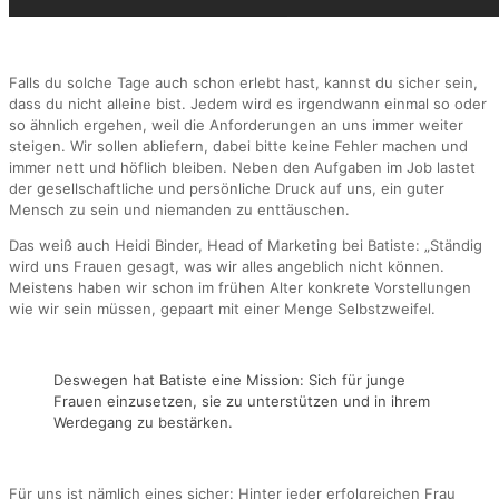
Falls du solche Tage auch schon erlebt hast, kannst du sicher sein,
dass du nicht alleine bist. Jedem wird es irgendwann einmal so oder
so ähnlich ergehen, weil die Anforderungen an uns immer weiter
steigen. Wir sollen abliefern, dabei bitte keine Fehler machen und
immer nett und höflich bleiben. Neben den Aufgaben im Job lastet
der gesellschaftliche und persönliche Druck auf uns, ein guter
Mensch zu sein und niemanden zu enttäuschen.
Das weiß auch Heidi Binder, Head of Marketing bei Batiste: „Ständig
wird uns Frauen gesagt, was wir alles angeblich nicht können.
Meistens haben wir schon im frühen Alter konkrete Vorstellungen
wie wir sein müssen, gepaart mit einer Menge Selbstzweifel.
Deswegen hat Batiste eine Mission: Sich für junge
Frauen einzusetzen, sie zu unterstützen und in ihrem
Werdegang zu bestärken.
Für uns ist nämlich eines sicher: Hinter jeder erfolgreichen Frau