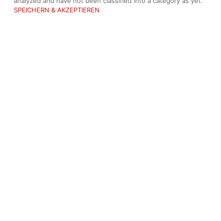
analyzed and have not been classified into a category as yet.
SPEICHERN & AKZEPTIEREN