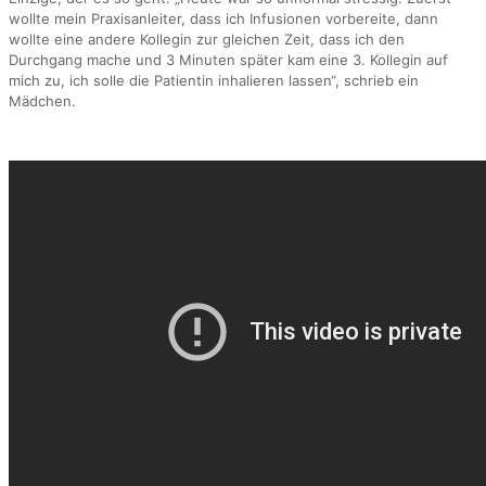
wollte mein Praxisanleiter, dass ich Infusionen vorbereite, dann
wollte eine andere Kollegin zur gleichen Zeit, dass ich den
Durchgang mache und 3 Minuten später kam eine 3. Kollegin auf
mich zu, ich solle die Patientin inhalieren lassen“, schrieb ein
Mädchen.