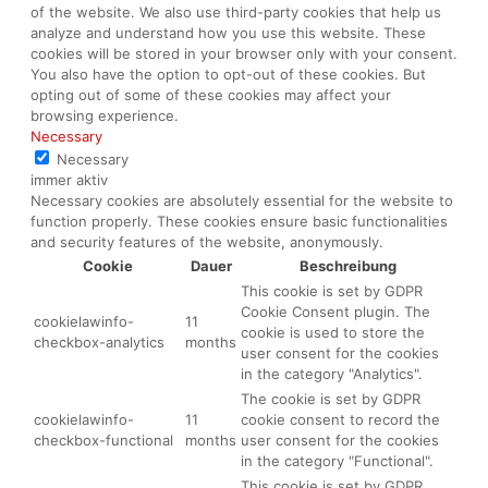
of the website. We also use third-party cookies that help us
analyze and understand how you use this website. These
cookies will be stored in your browser only with your consent.
You also have the option to opt-out of these cookies. But
opting out of some of these cookies may affect your
browsing experience.
Necessary
Necessary
immer aktiv
Necessary cookies are absolutely essential for the website to
function properly. These cookies ensure basic functionalities
and security features of the website, anonymously.
Cookie
Dauer
Beschreibung
This cookie is set by GDPR
Cookie Consent plugin. The
cookielawinfo-
11
cookie is used to store the
checkbox-analytics
months
user consent for the cookies
in the category "Analytics".
The cookie is set by GDPR
cookielawinfo-
11
cookie consent to record the
checkbox-functional
months
user consent for the cookies
in the category "Functional".
This cookie is set by GDPR