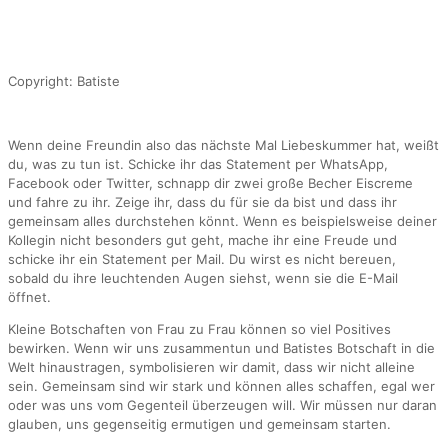
Copyright: Batiste
Wenn deine Freundin also das nächste Mal Liebeskummer hat, weißt
du, was zu tun ist. Schicke ihr das Statement per WhatsApp,
Facebook oder Twitter, schnapp dir zwei große Becher Eiscreme
und fahre zu ihr. Zeige ihr, dass du für sie da bist und dass ihr
gemeinsam alles durchstehen könnt. Wenn es beispielsweise deiner
Kollegin nicht besonders gut geht, mache ihr eine Freude und
schicke ihr ein Statement per Mail. Du wirst es nicht bereuen,
sobald du ihre leuchtenden Augen siehst, wenn sie die E-Mail
öffnet.
Kleine Botschaften von Frau zu Frau können so viel Positives
bewirken. Wenn wir uns zusammentun und Batistes Botschaft in die
Welt hinaustragen, symbolisieren wir damit, dass wir nicht alleine
sein. Gemeinsam sind wir stark und können alles schaffen, egal wer
oder was uns vom Gegenteil überzeugen will. Wir müssen nur daran
glauben, uns gegenseitig ermutigen und gemeinsam starten.