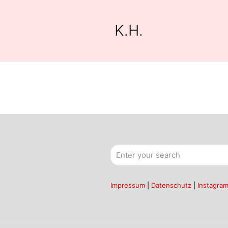
K.H.
Impressum
|
Datenschutz
|
Instagra