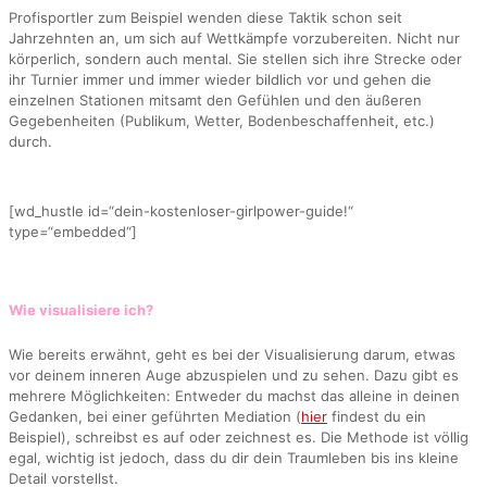
Profisportler zum Beispiel wenden diese Taktik schon seit
Jahrzehnten an, um sich auf Wettkämpfe vorzubereiten. Nicht nur
körperlich, sondern auch mental. Sie stellen sich ihre Strecke oder
ihr Turnier immer und immer wieder bildlich vor und gehen die
einzelnen Stationen mitsamt den Gefühlen und den äußeren
Gegebenheiten (Publikum, Wetter, Bodenbeschaffenheit, etc.)
durch.
[wd_hustle id=“dein-kostenloser-girlpower-guide!“
type=“embedded“]
Wie visualisiere ich?
Wie bereits erwähnt, geht es bei der Visualisierung darum, etwas
vor deinem inneren Auge abzuspielen und zu sehen. Dazu gibt es
mehrere Möglichkeiten: Entweder du machst das alleine in deinen
Gedanken, bei einer geführten Mediation (
hier
findest du ein
Beispiel), schreibst es auf oder zeichnest es. Die Methode ist völlig
egal, wichtig ist jedoch, dass du dir dein Traumleben bis ins kleine
Detail vorstellst.