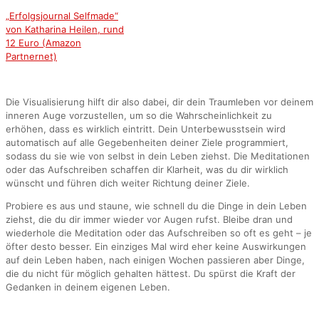
„Erfolgsjournal Selfmade“
von Katharina Heilen, rund
12 Euro (Amazon
Partnernet)
Die Visualisierung hilft dir also dabei, dir dein Traumleben vor deinem
inneren Auge vorzustellen, um so die Wahrscheinlichkeit zu
erhöhen, dass es wirklich eintritt. Dein Unterbewusstsein wird
automatisch auf alle Gegebenheiten deiner Ziele programmiert,
sodass du sie wie von selbst in dein Leben ziehst. Die Meditationen
oder das Aufschreiben schaffen dir Klarheit, was du dir wirklich
wünscht und führen dich weiter Richtung deiner Ziele.
Probiere es aus und staune, wie schnell du die Dinge in dein Leben
ziehst, die du dir immer wieder vor Augen rufst. Bleibe dran und
wiederhole die Meditation oder das Aufschreiben so oft es geht – je
öfter desto besser. Ein einziges Mal wird eher keine Auswirkungen
auf dein Leben haben, nach einigen Wochen passieren aber Dinge,
die du nicht für möglich gehalten hättest. Du spürst die Kraft der
Gedanken in deinem eigenen Leben.