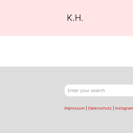
K.H.
Impressum
|
Datenschutz
|
Instagra