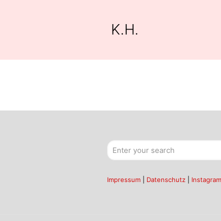
K.H.
Impressum
|
Datenschutz
|
Instagra