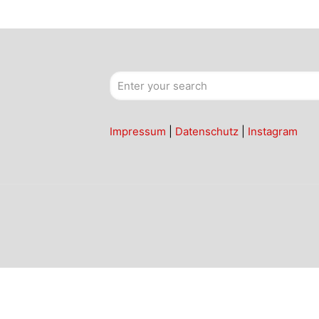
Impressum
|
Datenschutz
|
Instagram