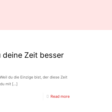
u deine Zeit besser
eil du die Einzige bist, der diese Zeit
 du mit
[…]
Read more