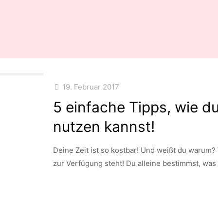
19. Februar 2017
5 einfache Tipps, wie d
nutzen kannst!
Deine Zeit ist so kostbar! Und weißt du warum? W
zur Verfügung steht! Du alleine bestimmst, was