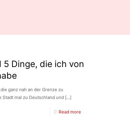
 5 Dinge, die ich von
habe
, die ganz nah an der Grenze zu
ie Stadt mal zu Deutschland und
[…]
Read more