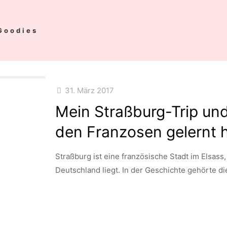
Goodies
31. März 2017
Mein Straßburg-Trip und
den Franzosen gelernt 
Straßburg ist eine französische Stadt im Elsass
Deutschland liegt. In der Geschichte gehörte d