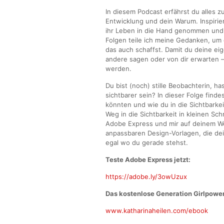
In diesem Podcast erfährst du alles
Entwicklung und dein Warum. Inspirie
ihr Leben in die Hand genommen und i
Folgen teile ich meine Gedanken, um d
das auch schaffst. Damit du deine ei
andere sagen oder von dir erwarten –
werden.
Du bist (noch) stille Beobachterin, h
sichtbarer sein? In dieser Folge finde
könnten und wie du in die Sichtbarkei
Weg in die Sichtbarkeit in kleinen S
Adobe Express und mir auf deinem Weg
anpassbaren Design-Vorlagen, die dei
egal wo du gerade stehst.
Teste Adobe Express jetzt:
https://adobe.ly/3owUzux
Das kostenlose Generation Girlpowe
www.katharinaheilen.com/ebook