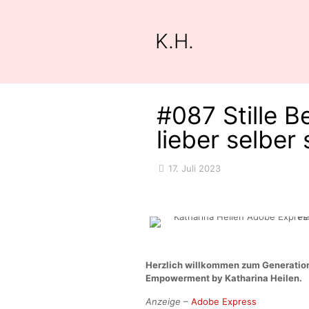
K.H.
#087 Stille B
lieber selber 
17. Juli 2023
Herzlich willkommen zum Generation
Empowerment by Katharina Heilen.
Anzeige
–
Adobe Express