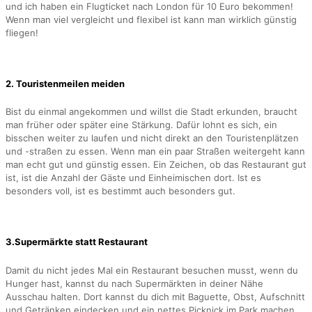
und ich haben ein Flugticket nach London für 10 Euro bekommen!
Wenn man viel vergleicht und flexibel ist kann man wirklich günstig
fliegen!
2. Touristenmeilen meiden
Bist du einmal angekommen und willst die Stadt erkunden, braucht
man früher oder später eine Stärkung. Dafür lohnt es sich, ein
bisschen weiter zu laufen und nicht direkt an den Touristenplätzen
und -straßen zu essen. Wenn man ein paar Straßen weitergeht kann
man echt gut und günstig essen. Ein Zeichen, ob das Restaurant gut
ist, ist die Anzahl der Gäste und Einheimischen dort. Ist es
besonders voll, ist es bestimmt auch besonders gut.
3.Supermärkte statt Restaurant
Damit du nicht jedes Mal ein Restaurant besuchen musst, wenn du
Hunger hast, kannst du nach Supermärkten in deiner Nähe
Ausschau halten. Dort kannst du dich mit Baguette, Obst, Aufschnitt
und Getränken eindecken und ein nettes Picknick im Park machen