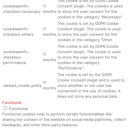
This cookie is set by GDPR Cookie
cookielawinfo-
11
Consent plugin. The cookies is used
checkbox-necessary
months
to store the user consent for the
cookies in the category "Necessary".
This cookie is set by GDPR Cookie
cookielawinfo-
11
Consent plugin. The cookie is used
checkbox-others
months
to store the user consent for the
cookies in the category "Other.
This cookie is set by GDPR Cookie
cookielawinfo-
Consent plugin. The cookie is used
11
checkbox-
to store the user consent for the
months
performance
cookies in the category
"Performance".
The cookie is set by the GDPR
Cookie Consent plugin and is used to
11
viewed_cookie_policy
store whether or not user has
months
consented to the use of cookies. It
does not store any personal data.
Functional
Functional
Functional cookies help to perform certain functionalities like
sharing the content of the website on social media platforms, collect
feedbacks, and other third-party features.