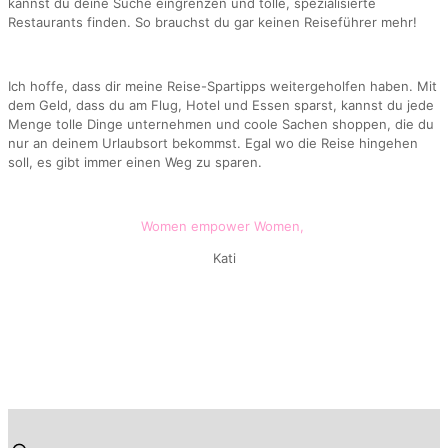
kannst du deine Suche eingrenzen und tolle, spezialisierte
Restaurants finden. So brauchst du gar keinen Reiseführer mehr!
Ich hoffe, dass dir meine Reise-Spartipps weitergeholfen haben. Mit
dem Geld, dass du am Flug, Hotel und Essen sparst, kannst du jede
Menge tolle Dinge unternehmen und coole Sachen shoppen, die du
nur an deinem Urlaubsort bekommst. Egal wo die Reise hingehen
soll, es gibt immer einen Weg zu sparen.
Women empower Women,
Kati