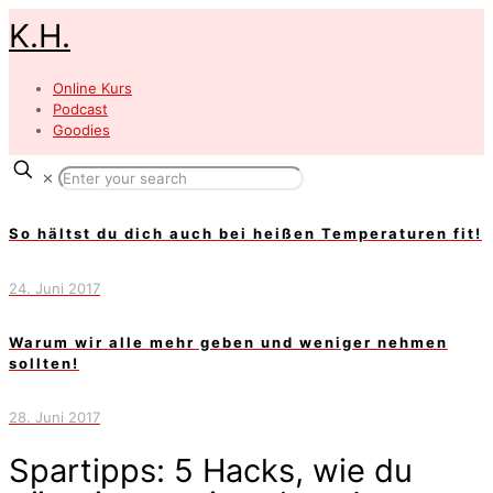
K.H.
Online Kurs
Podcast
Goodies
✕
So hältst du dich auch bei heißen Temperaturen fit!
24. Juni 2017
Warum wir alle mehr geben und weniger nehmen
sollten!
28. Juni 2017
Spartipps: 5 Hacks, wie du