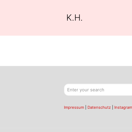
K.H.
Impressum
|
Datenschutz
|
Instagra