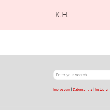
K.H.
Impressum
|
Datenschutz
|
Instagra