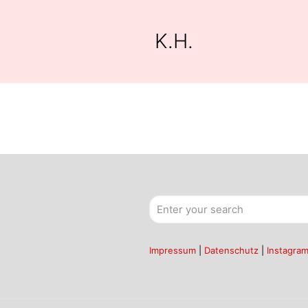
K.H.
Impressum
|
Datenschutz
|
Instagra