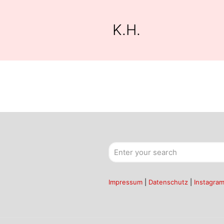
K.H.
Impressum
|
Datenschutz
|
Instagra