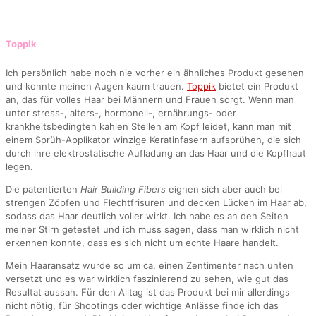
Toppik
Ich persönlich habe noch nie vorher ein ähnliches Produkt gesehen
und konnte meinen Augen kaum trauen.
Toppik
bietet ein Produkt
an, das für volles Haar bei Männern und Frauen sorgt. Wenn man
unter stress-, alters-, hormonell-, ernährungs- oder
krankheitsbedingten kahlen Stellen am Kopf leidet, kann man mit
einem Sprüh-Applikator winzige Keratinfasern aufsprühen, die sich
durch ihre elektrostatische Aufladung an das Haar und die Kopfhaut
legen.
Die patentierten
Hair Building Fibers
eignen sich aber auch bei
strengen Zöpfen und Flechtfrisuren und decken Lücken im Haar ab,
sodass das Haar deutlich voller wirkt. Ich habe es an den Seiten
meiner Stirn getestet und ich muss sagen, dass man wirklich nicht
erkennen konnte, dass es sich nicht um echte Haare handelt.
Mein Haaransatz wurde so um ca. einen Zentimenter nach unten
versetzt und es war wirklich faszinierend zu sehen, wie gut das
Resultat aussah. Für den Alltag ist das Produkt bei mir allerdings
nicht nötig, für Shootings oder wichtige Anlässe finde ich das