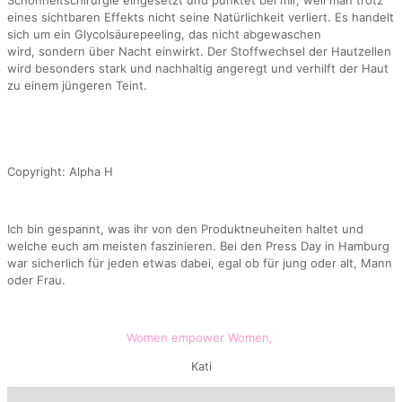
Schönheitschirurgie eingesetzt und punktet bei mir, weil man trotz
eines sichtbaren Effekts nicht seine Natürlichkeit verliert. Es handelt
sich um ein Glycolsäurepeeling, das nicht abgewaschen
wird, sondern über Nacht einwirkt. Der Stoffwechsel der Hautzellen
wird besonders stark und nachhaltig angeregt und verhilft der Haut
zu einem jüngeren Teint.
Copyright: Alpha H
Ich bin gespannt, was ihr von den Produktneuheiten haltet und
welche euch am meisten faszinieren. Bei den Press Day in Hamburg
war sicherlich für jeden etwas dabei, egal ob für jung oder alt, Mann
oder Frau.
Women empower Women,
Kati