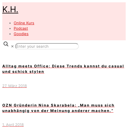
K.H.
Online Kurs
Podcast
Goodies
✕
Alltag meets Office: Diese Trends kannst du casual
und schick stylen
27. März 2018
OZN Gründerin Nina Skarabela: „Man muss sich
unabhängig von der Meinung anderer machen.“
1. April 2018