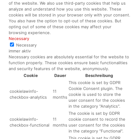
of the website. We also use third-party cookies that help us
analyze and understand how you use this website. These
cookies will be stored in your browser only with your consent.
You also have the option to opt-out of these cookies. But
opting out of some of these cookies may affect your
browsing experience.
Necessary
Necessary
immer aktiv
Necessary cookies are absolutely essential for the website to
function properly. These cookies ensure basic functionalities
and security features of the website, anonymously.
Cookie
Dauer
Beschreibung
This cookie is set by GDPR
Cookie Consent plugin. The
cookielawinfo-
11
cookie is used to store the
checkbox-analytics
months
user consent for the cookies
in the category "Analytics".
The cookie is set by GDPR
cookielawinfo-
11
cookie consent to record the
checkbox-functional
months
user consent for the cookies
in the category "Functional".
This cookie is set by GDPR