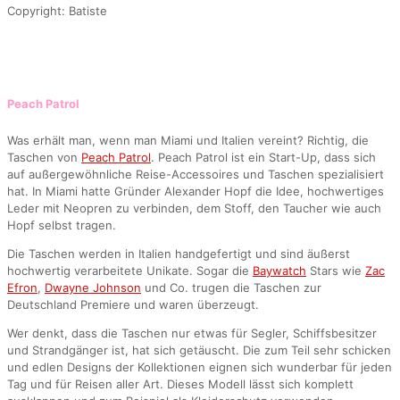
Copyright: Batiste
Peach Patrol
Was erhält man, wenn man Miami und Italien vereint? Richtig, die
Taschen von
Peach Patrol
. Peach Patrol ist ein Start-Up, dass sich
auf außergewöhnliche Reise-Accessoires und Taschen spezialisiert
hat. In Miami hatte Gründer Alexander Hopf die Idee, hochwertiges
Leder mit Neopren zu verbinden, dem Stoff, den Taucher wie auch
Hopf selbst tragen.
Die Taschen werden in Italien handgefertigt und sind äußerst
hochwertig verarbeitete Unikate. Sogar die
Baywatch
Stars wie
Zac
Efron
,
Dwayne Johnson
und Co. trugen die Taschen zur
Deutschland Premiere und waren überzeugt.
Wer denkt, dass die Taschen nur etwas für Segler, Schiffsbesitzer
und Strandgänger ist, hat sich getäuscht. Die zum Teil sehr schicken
und edlen Designs der Kollektionen eignen sich wunderbar für jeden
Tag und für Reisen aller Art. Dieses Modell lässt sich komplett