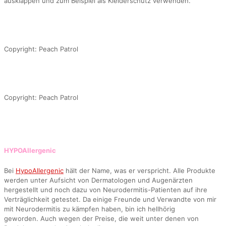
ausklappen und zum Beispiel als Kleiderschutz verwenden.
Copyright: Peach Patrol
Copyright: Peach Patrol
HYPOAllergenic
Bei
HypoAllergenic
hält der Name, was er verspricht. Alle Produkte
werden unter Aufsicht von Dermatologen und Augenärzten
hergestellt und noch dazu von Neurodermitis-Patienten auf ihre
Verträglichkeit getestet. Da einige Freunde und Verwandte von mir
mit Neurodermitis zu kämpfen haben, bin ich hellhörig
geworden. Auch wegen der Preise, die weit unter denen von