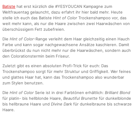
Batiste
hat erst kürzlich die #YESYOUCAN Kampagne zum
Weltfrauentag gelauncht, dazu erfahrt ihr hier bald mehr. Heute
stelle ich euch das Batiste
Hint of Color
Trockenshampoo vor, das
weit mehr kann, als nur die Haare zwischen zwei Haarwäschen von
überschüssigem Fett zubefreien.
Die
Hint of Color
-Range verleiht dem Haar gleichzeitig einen Hauch
Farbe und kann sogar nachgewachsene Ansätze kaschieren. Damit
überbrückst du nun nicht mehr nur die Haarwäschen, sondern auch
den Colorationstermin beim Friseur.
Zuletzt gibt es einen absoluten Profi-Trick für euch: Das
Trockenshampoo sorgt für mehr Struktur und Griffigkeit. Wer feines
und glattes Haar hat, kann das Trockenshampoo also wunderbar
zum Stylen benutzen.
Die
Hint of Color
Serie ist in drei Farbtönen erhältlich:
Brilliant Blond
für platin- bis hellblonde Haare,
Beautiful Brunette
für dunkelblonde
bis hellbraune Haare und
Divine Dark
für dunkelbraune bis schwarze
Haare.