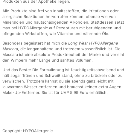
Produkten aus der Apotheke liegen.
Alle Produkte sind frei von Inhaltsstoffen, die Irritationen oder
allergische Reaktionen hervorrufen können, ebenso wie von
Mineralölen und hautschädigenden Alkoholen. Stattdessen setzt
man bei HYPOAllergenic auf Rezepturen mit beruhigenden und
pflegenden Wirkstoffen, wie Vitamine und nährende Öle.
Besonders begeistert hat mich die
Long Wear HYPOAllergene
Mascara
, die langanhaltend und trotzdem wasserlöslich ist. Die
Mascara ist eine absolute Produktneuheit der Marke und verleiht
den Wimpern mehr Länge und sanftes Volumen.
Und das Beste: Die Formulierung ist feuchtigkeitsabweisend und
hält sogar Tränen und Schweiß stand, ohne zu bröckeln oder zu
verwischen. Trotzdem kannst du sie abends ganz leicht mit
lauwarmen Wasser entfernen und brauchst keinen extra Augen-
Make-Up-Entferner. Sie ist für UVP 5,99 Euro erhältlich.
Copyright: HYPOAllergenic