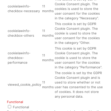
Cookie Consent plugin. The
cookielawinfo-
11
cookies is used to store the
checkbox-necessary
months
user consent for the cookies
in the category "Necessary".
This cookie is set by GDPR
Cookie Consent plugin. The
cookielawinfo-
11
cookie is used to store the
checkbox-others
months
user consent for the cookies
in the category "Other.
This cookie is set by GDPR
cookielawinfo-
Cookie Consent plugin. The
11
checkbox-
cookie is used to store the
months
performance
user consent for the cookies
in the category "Performance".
The cookie is set by the GDPR
Cookie Consent plugin and is
11
used to store whether or not
viewed_cookie_policy
months
user has consented to the use
of cookies. It does not store
any personal data.
Functional
Functional