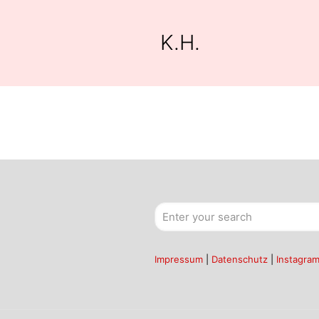
K.H.
Impressum
|
Datenschutz
|
Instagra