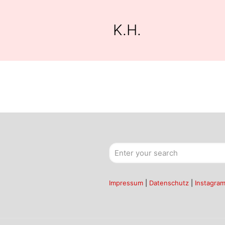
K.H.
Impressum
|
Datenschutz
|
Instagra