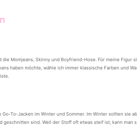
en
d die Momjeans, Skinny und Boyfriend-Hose. Für meine Figur s
Jeans haben möchte, wähle ich immer klassische Farben und Wa
iste.
Go-To-Jacken im Winter und Sommer. Im Winter sollten sie aber
 geschnitten sind. Weil der Stoff oft etwas steif ist, kann ma