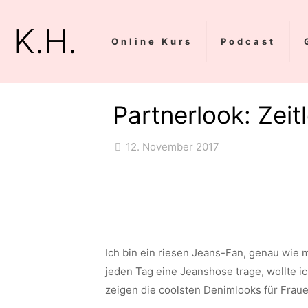
K.H.
Online Kurs
Podcast
Partnerlook: Zeit
12. November 2017
Ich bin ein riesen Jeans-Fan, genau wie 
jeden Tag eine Jeanshose trage, wollte 
zeigen die coolsten Denimlooks für Frau