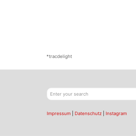
*tracdelight
Impressum
|
Datenschutz
|
Instagram