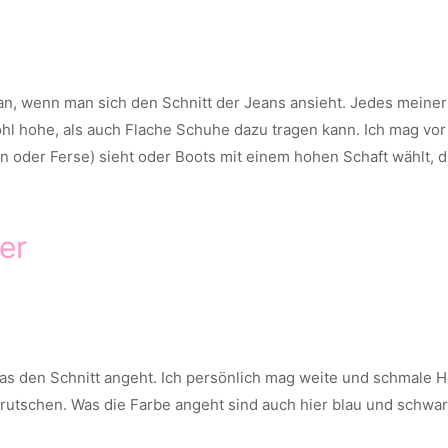
an, wenn man sich den Schnitt der Jeans ansieht. Jedes meiner
l hohe, als auch Flache Schuhe dazu tragen kann. Ich mag vor
n oder Ferse) sieht oder Boots mit einem hohen Schaft wählt, d
er
s den Schnitt angeht. Ich persönlich mag weite und schmale Hos
n rutschen. Was die Farbe angeht sind auch hier blau und schwarz