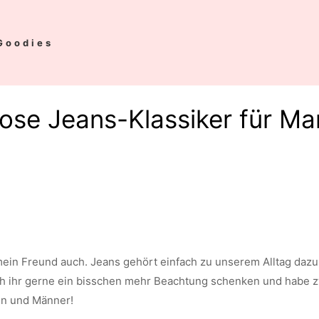
Goodies
lose Jeans-Klassiker für M
mein Freund auch. Jeans gehört einfach zu unserem Alltag dazu,
ich ihr gerne ein bisschen mehr Beachtung schenken und habe 
en und Männer!