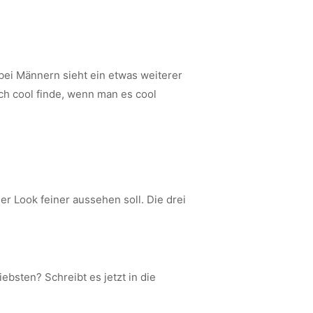
bei Männern sieht ein etwas weiterer
ch cool finde, wenn man es cool
r Look feiner aussehen soll. Die drei
bsten? Schreibt es jetzt in die